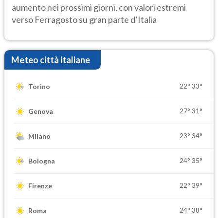
aumento nei prossimi giorni, con valori estremi
verso Ferragosto su gran parte d’Italia
Meteo città italiane
22°
33°
Torino
27°
31°
Genova
23°
34°
Milano
24°
35°
Bologna
22°
39°
Firenze
24°
38°
Roma