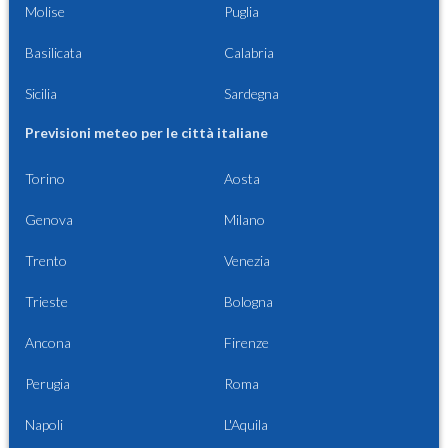
Molise
Puglia
Basilicata
Calabria
Sicilia
Sardegna
Previsioni meteo per le città italiane
Torino
Aosta
Genova
Milano
Trento
Venezia
Trieste
Bologna
Ancona
Firenze
Perugia
Roma
Napoli
L'Aquila