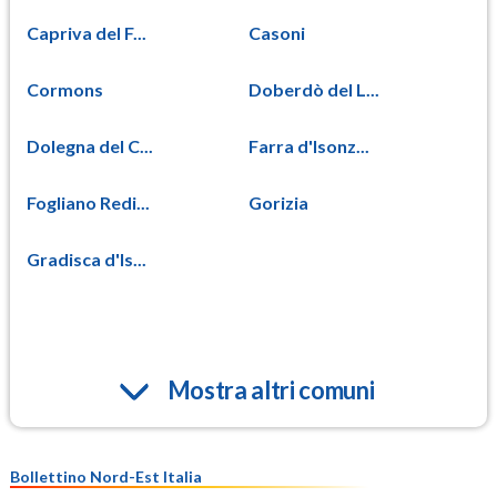
Capriva del F...
Casoni
Cormons
Doberdò del L...
Dolegna del C...
Farra d'Isonz...
Fogliano Redi...
Gorizia
Gradisca d'Is...
Mostra altri comuni
Bollettino Nord-Est Italia