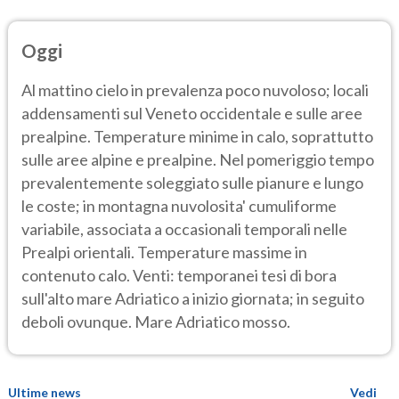
Oggi
Al mattino cielo in prevalenza poco nuvoloso; locali
addensamenti sul Veneto occidentale e sulle aree
prealpine. Temperature minime in calo, soprattutto
sulle aree alpine e prealpine. Nel pomeriggio tempo
prevalentemente soleggiato sulle pianure e lungo
le coste; in montagna nuvolosita' cumuliforme
variabile, associata a occasionali temporali nelle
Prealpi orientali. Temperature massime in
contenuto calo. Venti: temporanei tesi di bora
sull'alto mare Adriatico a inizio giornata; in seguito
deboli ovunque. Mare Adriatico mosso.
Ultime news
Vedi