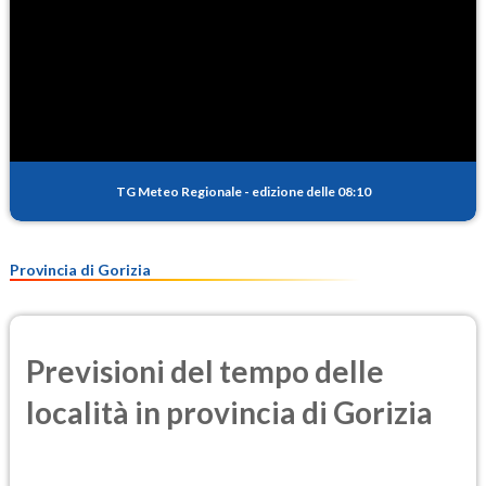
TG Meteo Regionale
-
edizione delle 08:10
Provincia di Gorizia
Previsioni del tempo delle
località in provincia di Gorizia