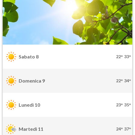
Sabato 8
22°
33°
Domenica 9
22°
34°
Lunedì 10
23°
35°
Martedì 11
24°
37°