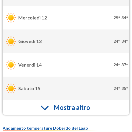
Mercoledì 12
25°
34°
Giovedì 13
24°
34°
Venerdì 14
24°
37°
Sabato 15
24°
35°
Mostra altro
Andamento temperature Doberdò del Lago