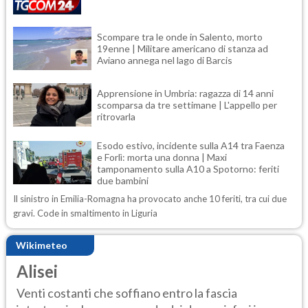
Scompare tra le onde in Salento, morto
19enne | Militare americano di stanza ad
Aviano annega nel lago di Barcis
Apprensione in Umbria: ragazza di 14 anni
scomparsa da tre settimane | L'appello per
ritrovarla
Esodo estivo, incidente sulla A14 tra Faenza
e Forlì: morta una donna | Maxi
tamponamento sulla A10 a Spotorno: feriti
due bambini
Il sinistro in Emilia-Romagna ha provocato anche 10 feriti, tra cui due
gravi. Code in smaltimento in Liguria
Wikimeteo
Alisei
Venti costanti che soffiano entro la fascia