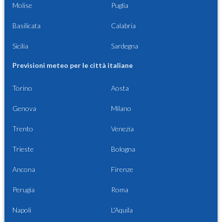
Molise
Puglia
Basilicata
Calabria
Sicilia
Sardegna
Previsioni meteo per le città italiane
Torino
Aosta
Genova
Milano
Trento
Venezia
Trieste
Bologna
Ancona
Firenze
Perugia
Roma
Napoli
L'Aquila