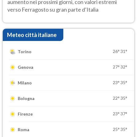
aumento nei prossimi giorni, con valori estremi
verso Ferragosto su gran parte d’Italia
Meteo città italiane
26°
31°
Torino
27°
32°
Genova
23°
35°
Milano
22°
35°
Bologna
23°
37°
Firenze
25°
35°
Roma