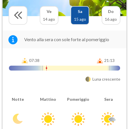
Ve
Sa
Do
14 ago
15 ago
16 ago
Vento alla sera con sole forte al pomeriggio
07:38
21:13
Luna crescente
Notte
Mattino
Pomeriggio
Sera