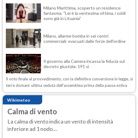
Milano Marittima, scoperto un residence
fantasma: "Lei è la ventesima vittima, i soldi
sono già in Lituania"
Milano, allarme bomba in sei centri
commerciali: evacuati dalle forze dell'ordine
Il governo alla Camera incassa la fiducia sul
decreto giustizia: 191 sì
Il voto finale al provvedimento, con la definitiva conversione in legge, si
terrà domani: ultima seduta dell'assemblea prima della pausa estiva
Wikimeteo
Calma di vento
La calma di vento indica un vento di intensità
inferiore ad 1 nodo....