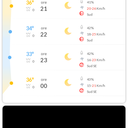
36
°
ore
41
%
21
20
-
26
Km/h
0
Sud
34
°
ore
42
%
22
18
-
25
Km/h
0
Sud
33
°
ore
42
%
23
16
-
23
Km/h
0
Sud SE
36
°
ore
43
%
00
15
-
21
Km/h
0
Sud SE