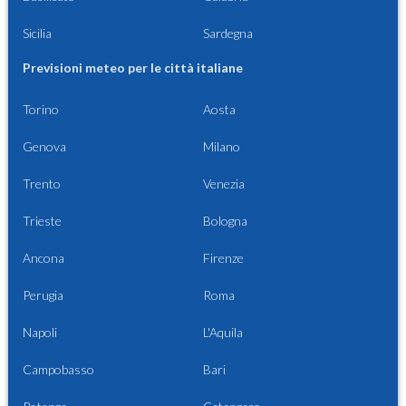
Sicilia
Sardegna
Previsioni meteo per le città italiane
Torino
Aosta
Genova
Milano
Trento
Venezia
Trieste
Bologna
Ancona
Firenze
Perugia
Roma
Napoli
L'Aquila
Campobasso
Bari