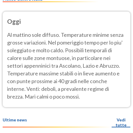
Oggi
Al mattino sole diffuso. Temperature minime senza
grosse variazioni. Nel pomeriggio tempo per lo piu'
soleggiato e molto caldo. Possibili temporali di
calore sulle zone montuose, in particolare nei
settori appenninici tra Ascolano, Lazio e Abruzzo.
Temperature massime stabili o in lieve aumento e
con punte prossime ai 40 gradi nelle conche
interne. Venti: deboli, a prevalente regime di
brezza. Mari calmi o poco mossi.
Ultime news
Vedi
tutte