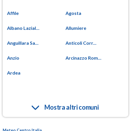
Affile
Agosta
Albano Lazial...
Allumiere
Anguillara Sa...
Anticoli Corr...
Anzio
Arcinazzo Rom...
Ardea
Mostra altri comuni
Meteo Centro Italia