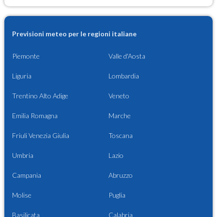
Previsioni meteo per le regioni italiane
Piemonte
Valle d'Aosta
Liguria
Lombardia
Trentino Alto Adige
Veneto
Emilia Romagna
Marche
Friuli Venezia Giulia
Toscana
Umbria
Lazio
Campania
Abruzzo
Molise
Puglia
Basilicata
Calabria