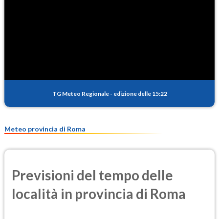
TG Meteo Regionale
-
edizione delle 15:22
Meteo provincia di Roma
Previsioni del tempo delle
località in provincia di Roma