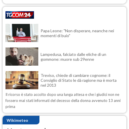
Papa Leone: "Non disperare, neanche nei
momenti di buio"
Lampedusa, falciato dalle eliche di un
gommone: muore sub 29enne
Treviso, chiede di cambiare cognome: il
Consiglio di Stato le dà ragione ma è morta
nel 2013
Il ricorso è stato accolto dopo una lunga attesa e che i giudici non ne
fossero mai stati informati del decesso della donna avvenuto 13 anni
prima
Wikimeteo