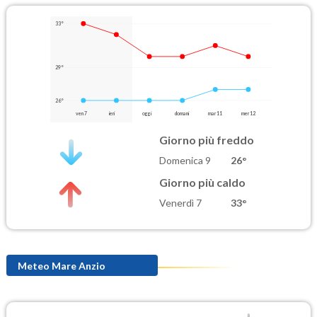
33°
29°
26°
ven 7
ieri
oggi
domani
mar 11
mer 12
Giorno più freddo
Domenica 9
26°
Giorno più caldo
Venerdì 7
33°
Meteo Mare Anzio