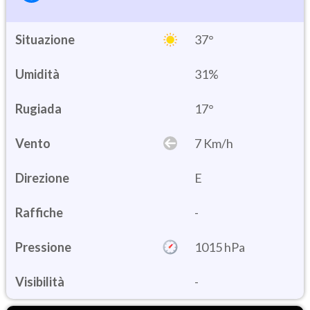
Situazione
37°
Umidità
31%
17°
Vento
7 Km/h
Direzione
E
Raffiche
-
Pressione
1015 hPa
Visibilità
-