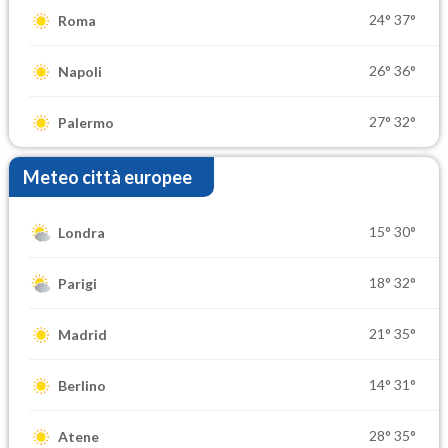
24°
37°
Roma
26°
36°
Napoli
27°
32°
Palermo
Meteo città europee
15°
30°
Londra
18°
32°
Parigi
21°
35°
Madrid
14°
31°
Berlino
28°
35°
Atene