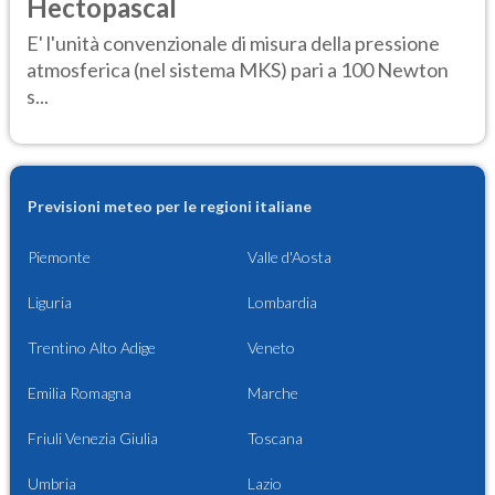
Hectopascal
E' l'unità convenzionale di misura della pressione
atmosferica (nel sistema MKS) pari a 100 Newton
s...
Previsioni meteo per le regioni italiane
Piemonte
Valle d'Aosta
Liguria
Lombardia
Trentino Alto Adige
Veneto
Emilia Romagna
Marche
Friuli Venezia Giulia
Toscana
Umbria
Lazio