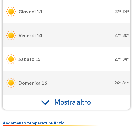
Giovedì 13
27°
34°
Venerdì 14
27°
30°
Sabato 15
27°
34°
Domenica 16
26°
31°
Mostra altro
Andamento temperature Anzio