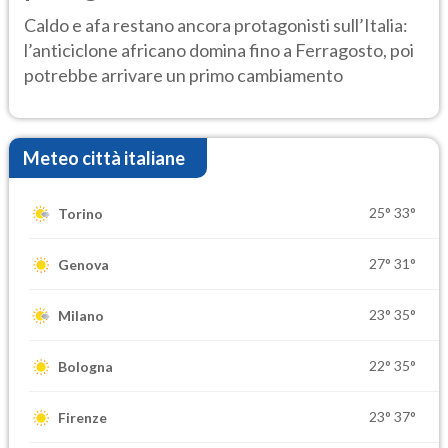
Caldo e afa restano ancora protagonisti sull’Italia:
l’anticiclone africano domina fino a Ferragosto, poi
potrebbe arrivare un primo cambiamento
Meteo città italiane
25°
33°
Torino
27°
31°
Genova
23°
35°
Milano
22°
35°
Bologna
23°
37°
Firenze