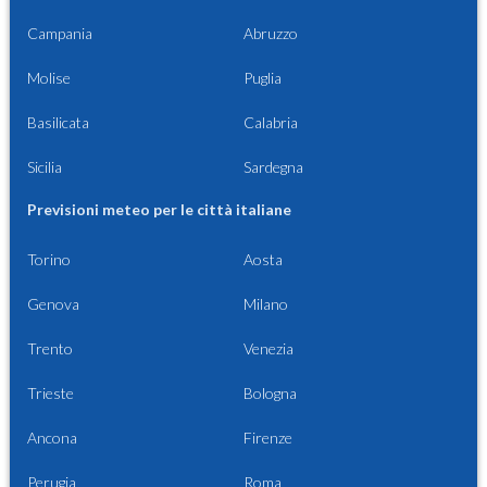
Campania
Abruzzo
Molise
Puglia
Basilicata
Calabria
Sicilia
Sardegna
Previsioni meteo per le città italiane
Torino
Aosta
Genova
Milano
Trento
Venezia
Trieste
Bologna
Ancona
Firenze
Perugia
Roma