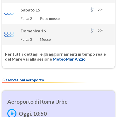
Sabato 15
29°
Forza 2
Poco mosso
Domenica 16
29°
Forza 3
Mosso
Per tutti i dettagli e gli aggiornamenti in tempo reale
del Mare vai alla sezione
MeteoMar Anzio
Osservazioni aeroporto
Roma Urbe
Oggi, 10:50