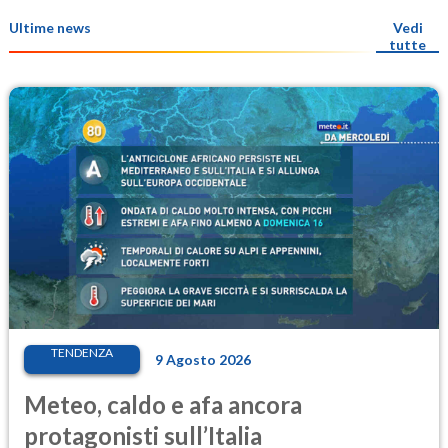
Ultime news
Vedi
tutte
TENDENZA
9 Agosto 2026
Meteo, caldo e afa ancora
protagonisti sull’Italia