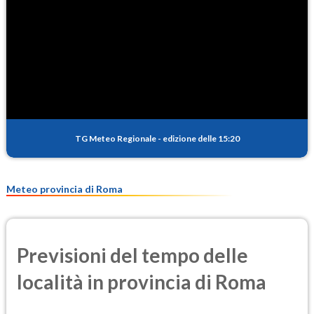
TG Meteo Regionale
-
edizione delle 15:20
Meteo provincia di Roma
Previsioni del tempo delle
località in provincia di Roma