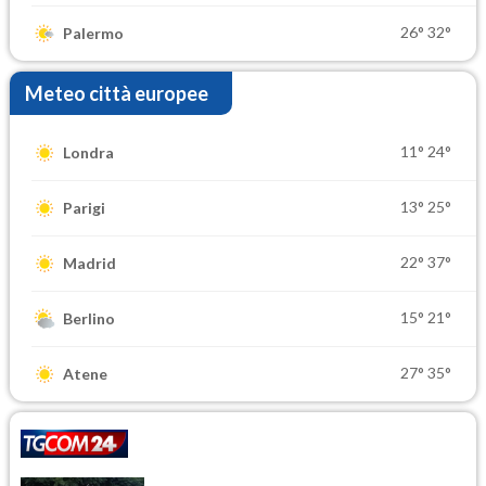
26°
32°
Palermo
Meteo città europee
11°
24°
Londra
13°
25°
Parigi
22°
37°
Madrid
15°
21°
Berlino
27°
35°
Atene