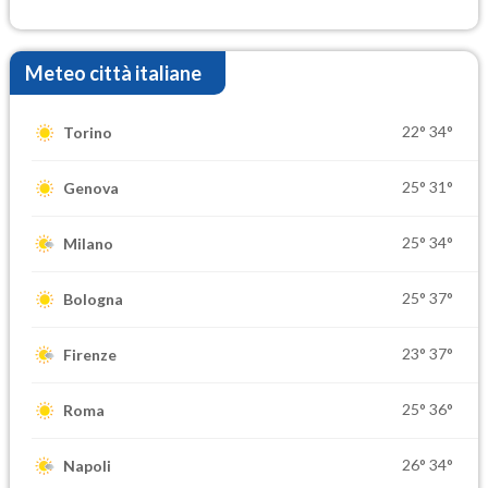
elevate
Meteo città italiane
22°
34°
Torino
25°
31°
Genova
25°
34°
Milano
25°
37°
Bologna
23°
37°
Firenze
25°
36°
Roma
26°
34°
Napoli