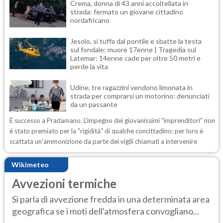
Crema, donna di 43 anni accoltellata in
strada: fermato un giovane cittadino
nordafricano
Jesolo, si tuffa dal pontile e sbatte la testa
sul fondale: muore 17enne | Tragedia sul
Latemar: 14enne cade per oltre 50 metri e
perde la vita
Udine, tre ragazzini vendono limonata in
strada per comprarsi un motorino: denunciati
da un passante
È successo a Pradamano. L'impegno dei giovanissimi "imprenditori" non
è stato premiato per la "rigidità" di qualche concittadino: per loro è
scattata un'ammonizione da parte dei vigili chiamati a intervenire
Wikimeteo
Avvezioni termiche
Si parla di avvezione fredda in una determinata area
geografica se i moti dell'atmosfera convogliano...