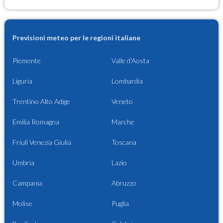
Previsioni meteo per le regioni italiane
Piemonte
Valle d'Aosta
Liguria
Lombardia
Trentino Alto Adige
Veneto
Emilia Romagna
Marche
Friuli Venezia Giulia
Toscana
Umbria
Lazio
Campania
Abruzzo
Molise
Puglia