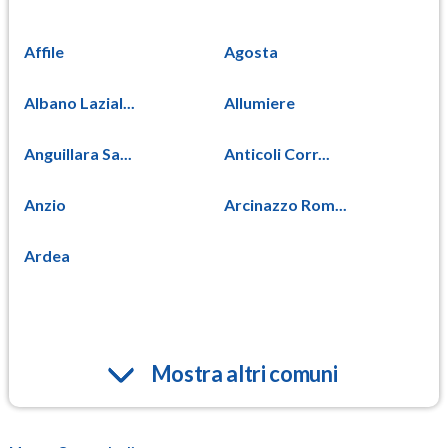
Affile
Agosta
Albano Lazial...
Allumiere
Anguillara Sa...
Anticoli Corr...
Anzio
Arcinazzo Rom...
Ardea
Mostra altri comuni