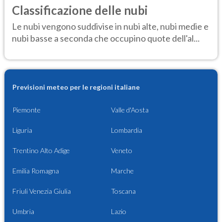
Classificazione delle nubi
Le nubi vengono suddivise in nubi alte, nubi medie e
nubi basse a seconda che occupino quote dell'al...
Previsioni meteo per le regioni italiane
Piemonte
Valle d'Aosta
Liguria
Lombardia
Trentino Alto Adige
Veneto
Emilia Romagna
Marche
Friuli Venezia Giulia
Toscana
Umbria
Lazio