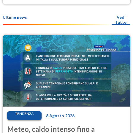
Ultime news
Vedi
tutte
TENDENZA
8 Agosto 2026
Meteo, caldo intenso fino a