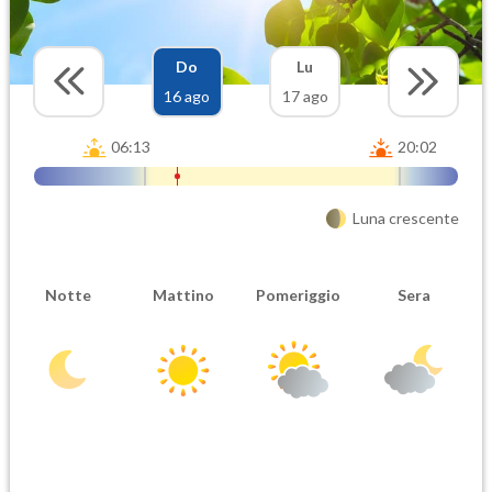
Do
Lu
16 ago
17 ago
06:13
20:02
Luna crescente
Notte
Mattino
Pomeriggio
Sera