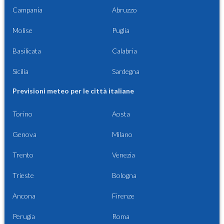
Campania
Abruzzo
Molise
Puglia
Basilicata
Calabria
Sicilia
Sardegna
Previsioni meteo per le città italiane
Torino
Aosta
Genova
Milano
Trento
Venezia
Trieste
Bologna
Ancona
Firenze
Perugia
Roma