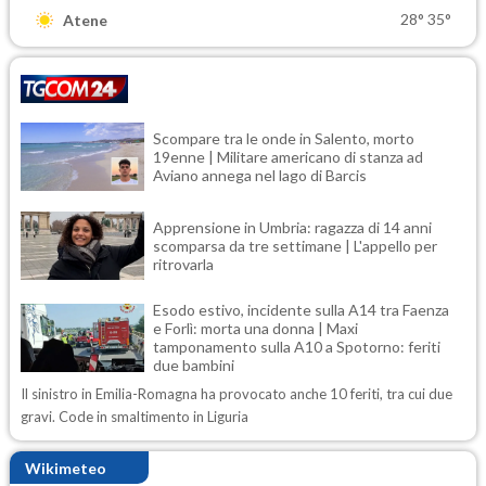
28°
35°
Atene
Scompare tra le onde in Salento, morto
19enne | Militare americano di stanza ad
Aviano annega nel lago di Barcis
Apprensione in Umbria: ragazza di 14 anni
scomparsa da tre settimane | L'appello per
ritrovarla
Esodo estivo, incidente sulla A14 tra Faenza
e Forlì: morta una donna | Maxi
tamponamento sulla A10 a Spotorno: feriti
due bambini
Il sinistro in Emilia-Romagna ha provocato anche 10 feriti, tra cui due
gravi. Code in smaltimento in Liguria
Wikimeteo