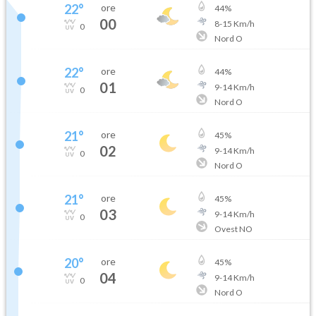
22
°
ore
44
%
00
8
-
15
Km/h
0
Nord O
22
°
ore
44
%
01
9
-
14
Km/h
0
Nord O
21
°
ore
45
%
02
9
-
14
Km/h
0
Nord O
21
°
ore
45
%
03
9
-
14
Km/h
0
Ovest NO
20
°
ore
45
%
04
9
-
14
Km/h
0
Nord O