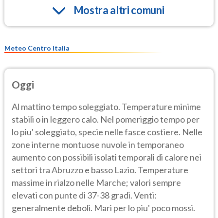
Mostra altri comuni
Meteo Centro Italia
Oggi
Al mattino tempo soleggiato. Temperature minime
stabili o in leggero calo. Nel pomeriggio tempo per
lo piu' soleggiato, specie nelle fasce costiere. Nelle
zone interne montuose nuvole in temporaneo
aumento con possibili isolati temporali di calore nei
settori tra Abruzzo e basso Lazio. Temperature
massime in rialzo nelle Marche; valori sempre
elevati con punte di 37-38 gradi. Venti:
generalmente deboli. Mari per lo piu' poco mossi.