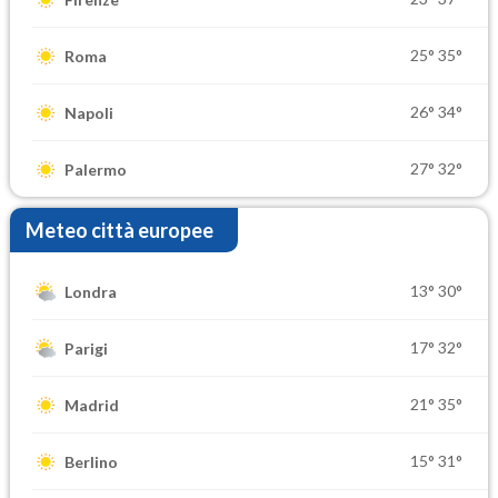
25°
35°
Roma
26°
34°
Napoli
27°
32°
Palermo
Meteo città europee
13°
30°
Londra
17°
32°
Parigi
21°
35°
Madrid
15°
31°
Berlino