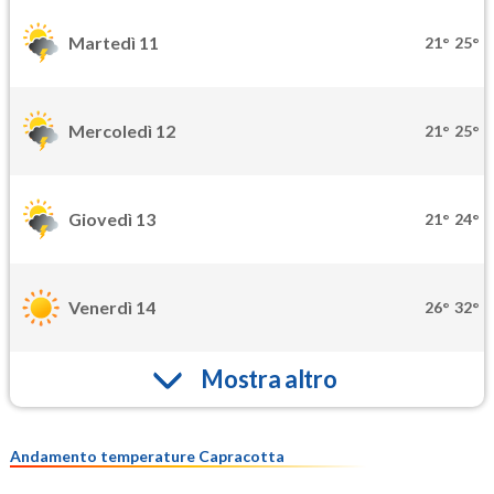
Martedì 11
21°
25°
Mercoledì 12
21°
25°
Giovedì 13
21°
24°
Venerdì 14
26°
32°
Mostra altro
Andamento temperature Capracotta