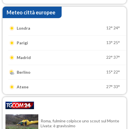
Meteo città europee
12°
24°
Londra
13°
25°
Parigi
22°
37°
Madrid
15°
22°
Berlino
27°
33°
Atene
Roma, fulmine colpisce uno scout sul Monte
Livata: è gravissimo