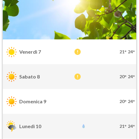
Venerdì 7
21°
24°
Sabato 8
20°
24°
Domenica 9
20°
24°
Lunedì 10
21°
24°