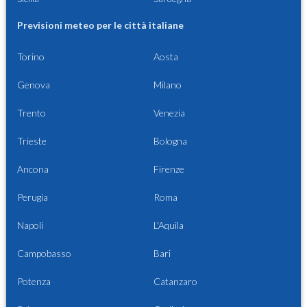
Previsioni meteo per le città italiane
Torino
Aosta
Genova
Milano
Trento
Venezia
Trieste
Bologna
Ancona
Firenze
Perugia
Roma
Napoli
L'Aquila
Campobasso
Bari
Potenza
Catanzaro