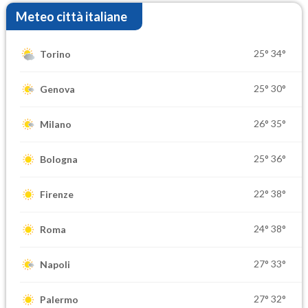
Meteo città italiane
25°
34°
Torino
25°
30°
Genova
26°
35°
Milano
25°
36°
Bologna
22°
38°
Firenze
24°
38°
Roma
27°
33°
Napoli
27°
32°
Palermo