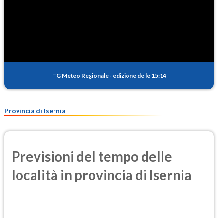
TG Meteo Regionale
-
edizione delle 15:14
Provincia di Isernia
Previsioni del tempo delle
località in provincia di Isernia