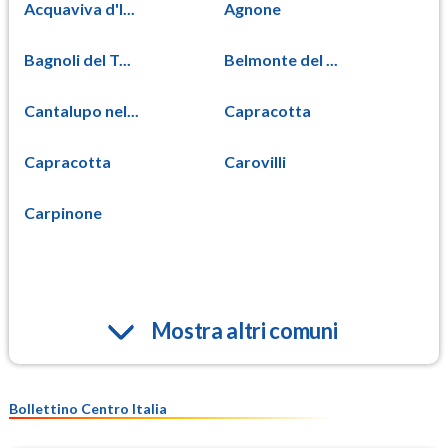
Acquaviva d'I...
Agnone
Bagnoli del T...
Belmonte del ...
Cantalupo nel...
Capracotta
Capracotta
Carovilli
Carpinone
Mostra altri comuni
Bollettino Centro Italia