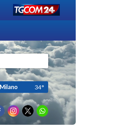
Milano
34°