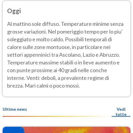
Oggi
Al mattino sole diffuso. Temperature minime senza
grosse variazioni. Nel pomeriggio tempo per lo piu'
soleggiato e molto caldo. Possibili temporali di
calore sulle zone montuose, in particolare nei
settori appenninici tra Ascolano, Lazio e Abruzzo.
Temperature massime stabili o in lieve aumento e
con punte prossime ai 40 gradi nelle conche
interne. Venti: deboli, a prevalente regime di
brezza. Mari calmi o poco mossi.
Ultime news
Vedi
tutte