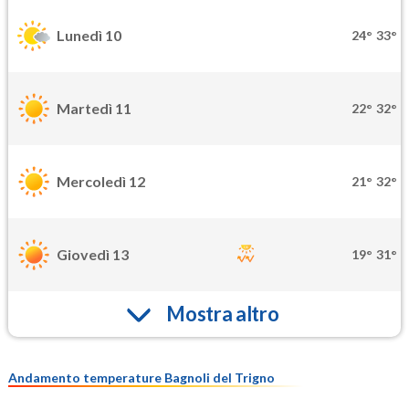
Lunedì 10
24°
33°
Martedì 11
22°
32°
Mercoledì 12
21°
32°
Giovedì 13
19°
31°
Mostra altro
Andamento temperature Bagnoli del Trigno