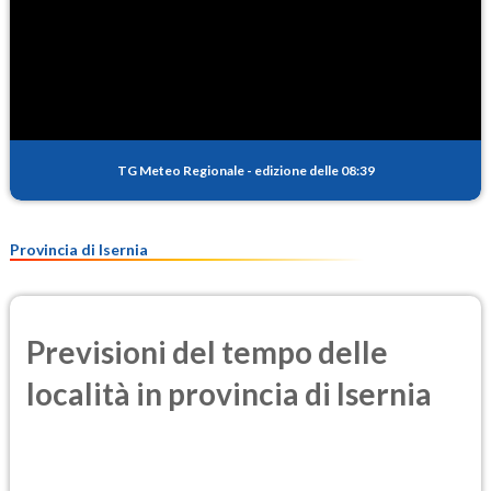
TG Meteo Regionale
-
edizione delle 08:39
Provincia di Isernia
Previsioni del tempo delle
località in provincia di Isernia