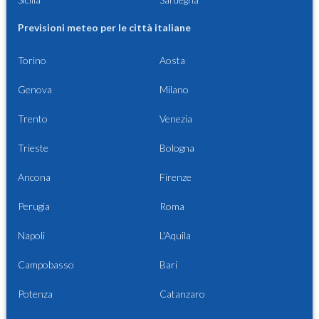
Previsioni meteo per le città italiane
Torino
Aosta
Genova
Milano
Trento
Venezia
Trieste
Bologna
Ancona
Firenze
Perugia
Roma
Napoli
L'Aquila
Campobasso
Bari
Potenza
Catanzaro