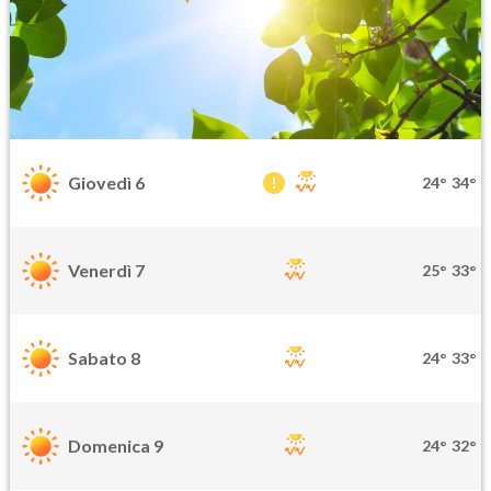
Giovedì 6
24°
34°
Venerdì 7
25°
33°
Sabato 8
24°
33°
Domenica 9
24°
32°