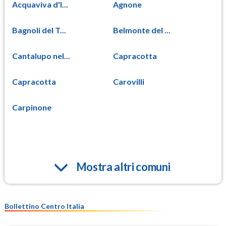
Acquaviva d'I...
Agnone
Bagnoli del T...
Belmonte del ...
Cantalupo nel...
Capracotta
Capracotta
Carovilli
Carpinone
Mostra altri comuni
Bollettino Centro Italia