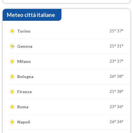
Meteo città italiane
25°
37°
Torino
25°
31°
Genova
23°
37°
Milano
26°
38°
Bologna
21°
38°
Firenze
23°
36°
Roma
26°
34°
Napoli