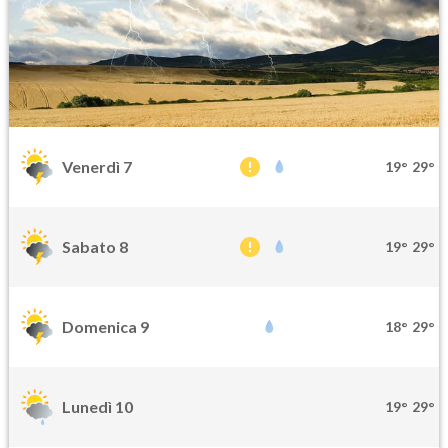
Venerdì 7
19°
29°
Sabato 8
19°
29°
Domenica 9
18°
29°
Lunedì 10
19°
29°