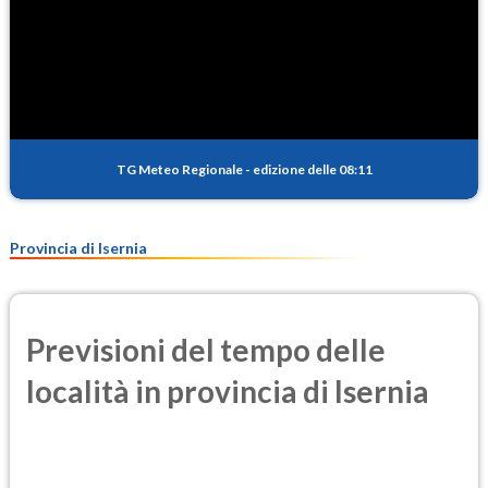
TG Meteo Regionale
-
edizione delle 08:11
Provincia di Isernia
Previsioni del tempo delle
località in provincia di Isernia