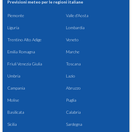
Previsioni meteo per le regioni italiane
Piemonte
Valle d'Aosta
Liguria
Lombardia
Trentino Alto Adige
Veneto
Emilia Romagna
Marche
Friuli Venezia Giulia
Toscana
Umbria
Lazio
Campania
Abruzzo
Molise
Puglia
Basilicata
Calabria
Sicilia
Sardegna