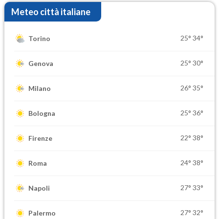
Meteo città italiane
25°
34°
Torino
25°
30°
Genova
26°
35°
Milano
25°
36°
Bologna
22°
38°
Firenze
24°
38°
Roma
27°
33°
Napoli
27°
32°
Palermo