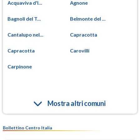
Acquaviva d'I...
Agnone
Bagnoli del T...
Belmonte del ...
Cantalupo nel...
Capracotta
Capracotta
Carovilli
Carpinone
Mostra altri comuni
Bollettino Centro Italia