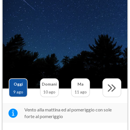
Oggi
Domani
Ma
9 ago
10 ago
11 ago
Vento alla mattina ed al pomeriggio con sole
forte al pomeriggio