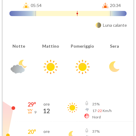
05:54
20:34
Luna calante
Notte
Mattino
Pomeriggio
Sera
29
°
ore
25
%
12
17
-
22
Km/h
9
Nord
20
°
ore
37
%