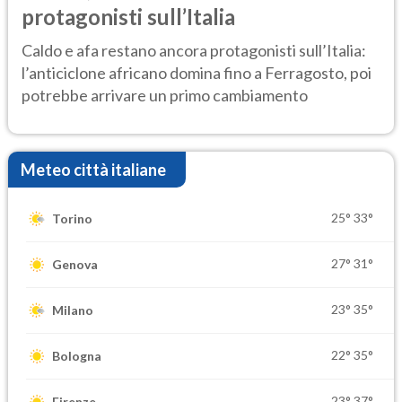
protagonisti sull’Italia
Caldo e afa restano ancora protagonisti sull’Italia:
l’anticiclone africano domina fino a Ferragosto, poi
potrebbe arrivare un primo cambiamento
Meteo città italiane
25°
33°
Torino
27°
31°
Genova
23°
35°
Milano
22°
35°
Bologna
23°
37°
Firenze