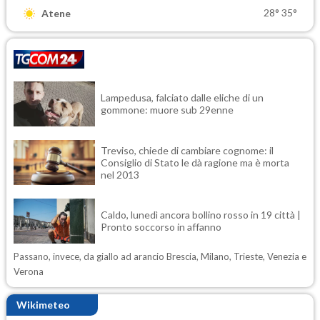
28°
35°
Atene
Lampedusa, falciato dalle eliche di un
gommone: muore sub 29enne
Treviso, chiede di cambiare cognome: il
Consiglio di Stato le dà ragione ma è morta
nel 2013
Caldo, lunedì ancora bollino rosso in 19 città |
Pronto soccorso in affanno
Passano, invece, da giallo ad arancio Brescia, Milano, Trieste, Venezia e
Verona
Wikimeteo