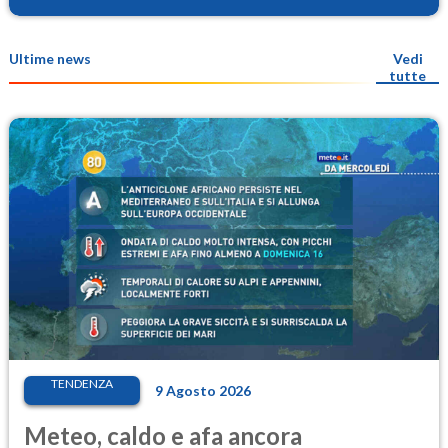
Ultime news
Vedi
tutte
TENDENZA
9 Agosto 2026
Meteo, caldo e afa ancora