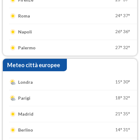
24°
37°
Roma
26°
36°
Napoli
27°
32°
Palermo
Meteo città europee
15°
30°
Londra
18°
32°
Parigi
21°
35°
Madrid
14°
31°
Berlino