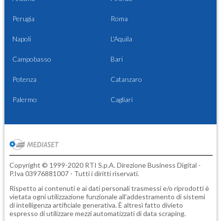
Perugia
Roma
Napoli
L'Aquila
Campobasso
Bari
Potenza
Catanzaro
Palermo
Cagliari
Copyright © 1999-2020 RTI S.p.A. Direzione Business Digital -
P.Iva 03976881007 - Tutti i diritti riservati.
Rispetto ai contenuti e ai dati personali trasmessi e/o riprodotti è
vietata ogni utilizzazione funzionale all'addestramento di sistemi
di intelligenza artificiale generativa. È altresì fatto divieto
espresso di utilizzare mezzi automatizzati di data scraping.