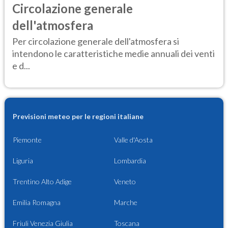
Circolazione generale
dell'atmosfera
Per circolazione generale dell'atmosfera si
intendono le caratteristiche medie annuali dei venti
e d...
Previsioni meteo per le regioni italiane
Piemonte
Valle d'Aosta
Liguria
Lombardia
Trentino Alto Adige
Veneto
Emilia Romagna
Marche
Friuli Venezia Giulia
Toscana