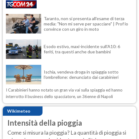
Taranto, non si presenta all'esame di terza
media: "Non mi serve per spacciare" | Prof lo
convince con un giro in moto
Esodo estivo, maxi-incidente sull'A10: 6
feriti, tra questi anche due bambini
Ischia, vendeva droga in spiaggia sotto
l'ombrellone: denunciato dai carabinieri
I Carabinieri hanno notato un gran via vai sulla spiaggia ed hanno
interrotto il business dello spacciatore, un 36enne di Napoli
Wikimeteo
Intensità della pioggia
Come si misura la pioggia? La quantità di pioggia si