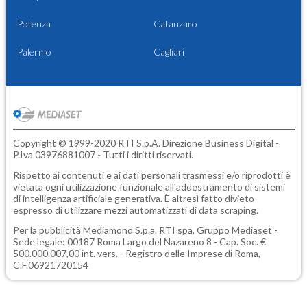
Potenza
Catanzaro
Palermo
Cagliari
Copyright © 1999-2020 RTI S.p.A. Direzione Business Digital -
P.Iva 03976881007 - Tutti i diritti riservati.
Rispetto ai contenuti e ai dati personali trasmessi e/o riprodotti è
vietata ogni utilizzazione funzionale all'addestramento di sistemi
di intelligenza artificiale generativa. È altresì fatto divieto
espresso di utilizzare mezzi automatizzati di data scraping.
Per la pubblicità
Mediamond S.p.a.
RTI spa, Gruppo Mediaset -
Sede legale: 00187 Roma Largo del Nazareno 8 - Cap. Soc. €
500.000.007,00 int. vers. - Registro delle Imprese di Roma,
C.F.06921720154