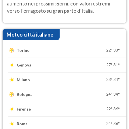
aumento nei prossimi giorni, con valori estremi
verso Ferragosto su gran parte d’Italia.
Meteo città italiane
22°
33°
Torino
27°
31°
Genova
23°
34°
Milano
24°
34°
Bologna
22°
36°
Firenze
24°
36°
Roma