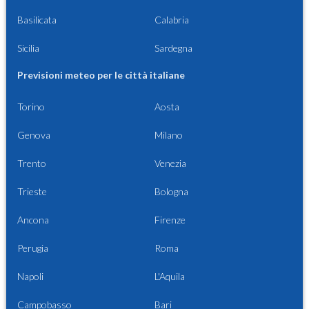
Basilicata
Calabria
Sicilia
Sardegna
Previsioni meteo per le città italiane
Torino
Aosta
Genova
Milano
Trento
Venezia
Trieste
Bologna
Ancona
Firenze
Perugia
Roma
Napoli
L'Aquila
Campobasso
Bari