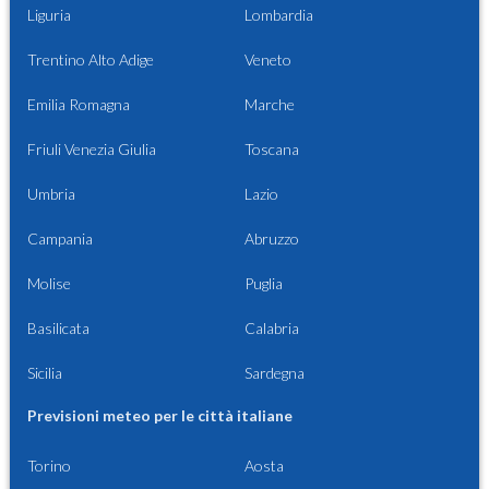
Liguria
Lombardia
Trentino Alto Adige
Veneto
Emilia Romagna
Marche
Friuli Venezia Giulia
Toscana
Umbria
Lazio
Campania
Abruzzo
Molise
Puglia
Basilicata
Calabria
Sicilia
Sardegna
Previsioni meteo per le città italiane
Torino
Aosta