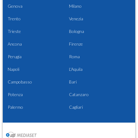
Genova
Milano
Trento
Venezia
Trieste
Bologna
Ancona
Firenze
Perugia
Roma
Napoli
L'Aquila
Campobasso
Bari
Potenza
Catanzaro
Palermo
Cagliari