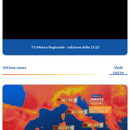
TG Meteo Regionale
-
edizione delle 15:22
Ultime news
Vedi
tutte