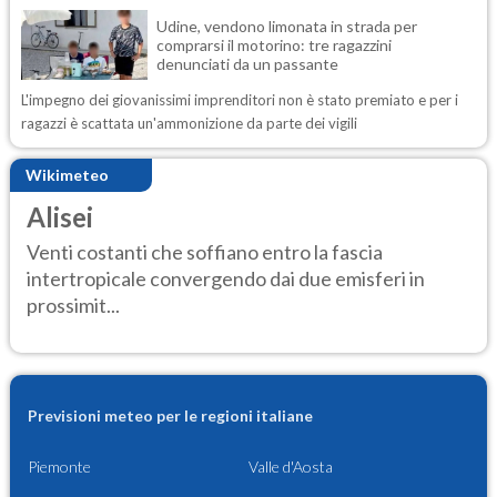
Udine, vendono limonata in strada per
comprarsi il motorino: tre ragazzini
denunciati da un passante
L'impegno dei giovanissimi imprenditori non è stato premiato e per i
ragazzi è scattata un'ammonizione da parte dei vigili
Wikimeteo
Alisei
Venti costanti che soffiano entro la fascia
intertropicale convergendo dai due emisferi in
prossimit...
Previsioni meteo per le regioni italiane
Piemonte
Valle d'Aosta