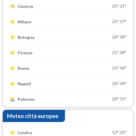
25°
31°
Genova
23°
37°
Milano
26°
38°
Bologna
21°
38°
Firenze
23°
36°
Roma
26°
34°
Napoli
28°
31°
Palermo
Meteo città europee
12°
22°
Londra