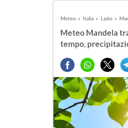
Meteo
Italia
Lazio
Man
Meteo Mandela tra 
tempo, precipitazi