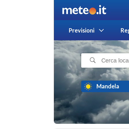
Previsioni
Reg
Mandela