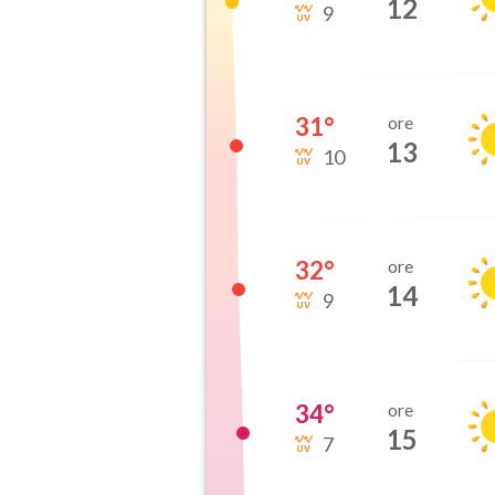
12
9
31
°
ore
13
10
32
°
ore
14
9
34
°
ore
15
7