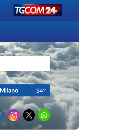
Milano
34°