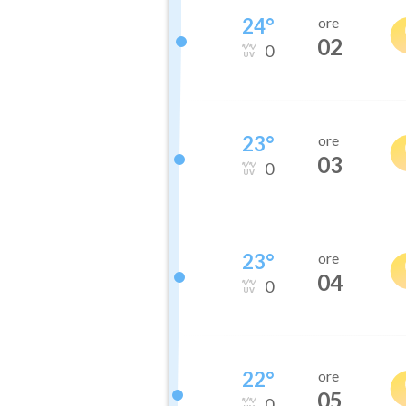
24
°
ore
02
0
23
°
ore
03
0
23
°
ore
04
0
22
°
ore
05
0