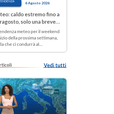
TENDENZA
6 Agosto 2026
eo: caldo estremo fino a
ragosto, solo una breve
sa. Ecco dove
tendenza meteo per il weekend
inizio della prossima settimana,
la che ci condurrà al
ragosto, vede ancora
perature molto elevate
rticoli
Vedi tutti