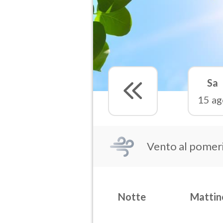
Sa
15 ag
Vento al pomer
Notte
Mattin