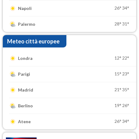
26°
34°
Napoli
28°
31°
Palermo
Meteo città europee
12°
22°
Londra
15°
23°
Parigi
21°
35°
Madrid
19°
26°
Berlino
26°
34°
Atene