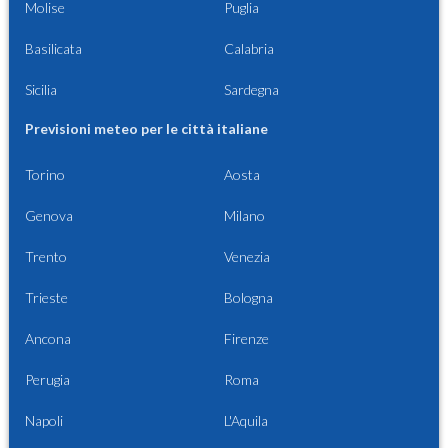
Molise
Puglia
Basilicata
Calabria
Sicilia
Sardegna
Previsioni meteo per le città italiane
Torino
Aosta
Genova
Milano
Trento
Venezia
Trieste
Bologna
Ancona
Firenze
Perugia
Roma
Napoli
L'Aquila