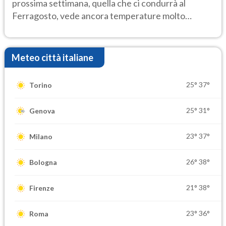
prossima settimana, quella che ci condurrà al
Ferragosto, vede ancora temperature molto
elevate
Meteo città italiane
25°
37°
Torino
25°
31°
Genova
23°
37°
Milano
26°
38°
Bologna
21°
38°
Firenze
23°
36°
Roma