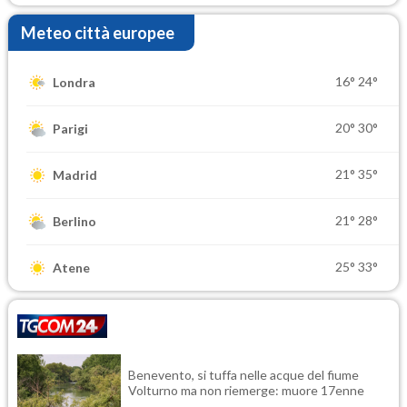
Meteo città europee
16°
24°
Londra
20°
30°
Parigi
21°
35°
Madrid
21°
28°
Berlino
25°
33°
Atene
Benevento, si tuffa nelle acque del fiume
Volturno ma non riemerge: muore 17enne