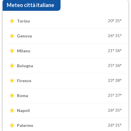
Meteo città italiane
20°
35°
Torino
26°
31°
Genova
21°
36°
Milano
25°
36°
Bologna
23°
38°
Firenze
25°
37°
Roma
26°
35°
Napoli
26°
31°
Palermo