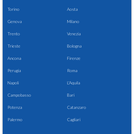
Torino
Aosta
Genova
Milano
Trento
Venezia
Trieste
Bologna
Ancona
Firenze
Perugia
Roma
Napoli
L'Aquila
Campobasso
Bari
Potenza
Catanzaro
Palermo
Cagliari