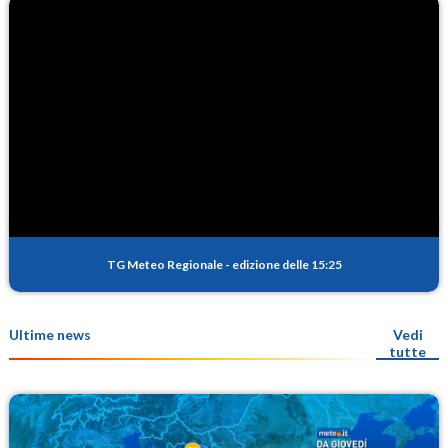
TG Meteo Regionale
-
edizione delle 15:25
Ultime news
Vedi
tutte