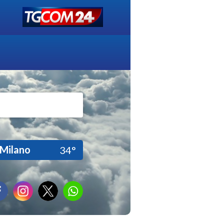
Milano
34°