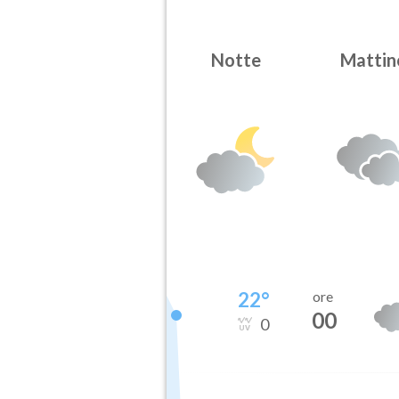
Notte
Mattin
22
°
ore
00
0