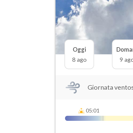
Oggi
Doma
8 ago
9 ag
Giornata vento
05:01