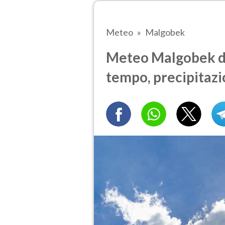
Meteo
Malgobek
Meteo Malgobek do
tempo, precipitazi