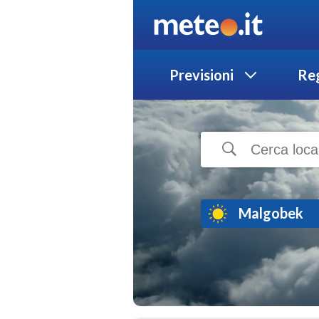
Previsioni
Reg
Malgobek