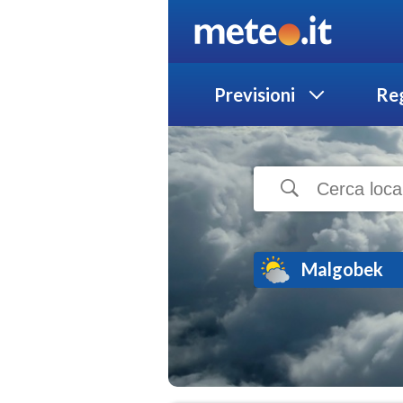
Previsioni
Reg
Malgobek