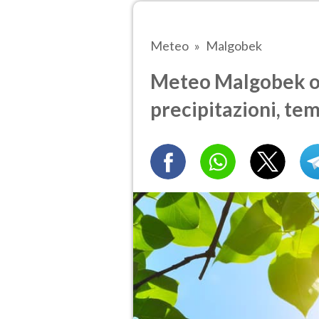
Meteo
Malgobek
Meteo Malgobek og
precipitazioni, te