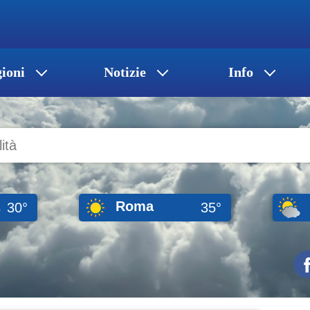
ioni
Notizie
Info
.
Roma
30°
35°