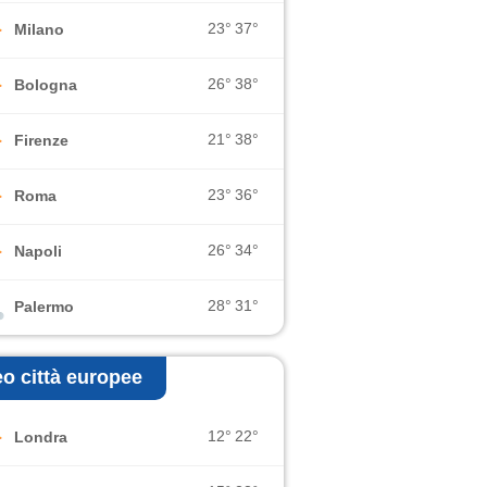
23°
37°
Milano
26°
38°
Bologna
21°
38°
Firenze
23°
36°
Roma
26°
34°
Napoli
28°
31°
Palermo
o città europee
12°
22°
Londra