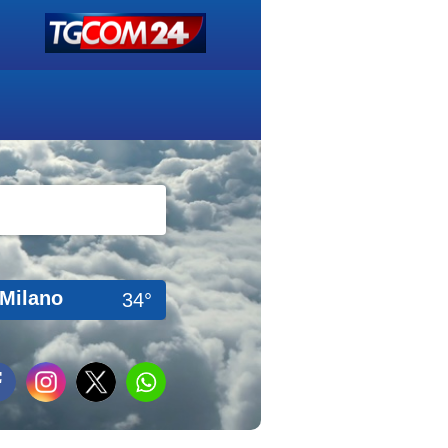
Milano
34°