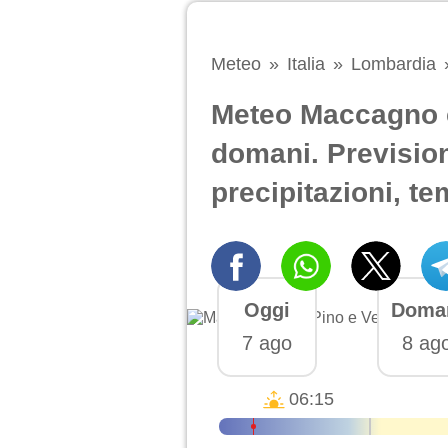
Meteo
Italia
Lombardia
Meteo Maccagno 
domani. Prevision
precipitazioni, te
Oggi
Doma
7 ago
8 ag
06:15