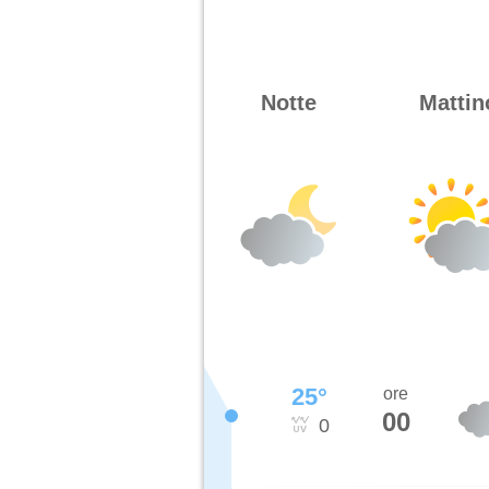
Notte
Mattin
25
°
ore
00
0