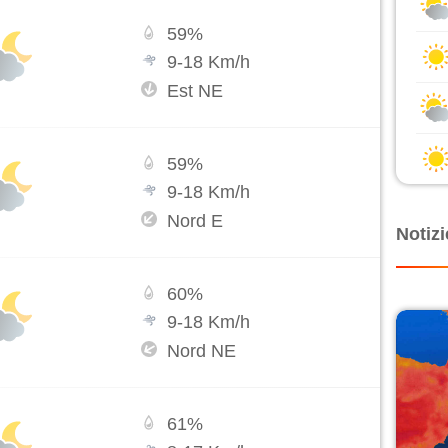
59
%
9
-
18
Km/h
Est NE
59
%
9
-
18
Km/h
Nord E
Notizi
60
%
9
-
18
Km/h
Nord NE
61
%