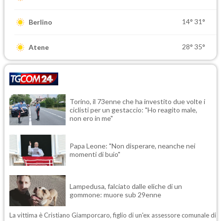
14°
31°
Berlino
28°
35°
Atene
Torino, il 73enne che ha investito due volte i
ciclisti per un gestaccio: "Ho reagito male,
non ero in me"
Papa Leone: "Non disperare, neanche nei
momenti di buio"
Lampedusa, falciato dalle eliche di un
gommone: muore sub 29enne
La vittima è Cristiano Giamporcaro, figlio di un'ex assessore comunale di