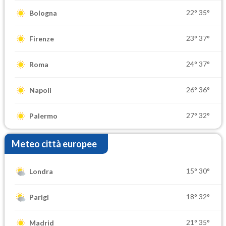
22°
35°
Bologna
23°
37°
Firenze
24°
37°
Roma
26°
36°
Napoli
27°
32°
Palermo
Meteo città europee
15°
30°
Londra
18°
32°
Parigi
21°
35°
Madrid