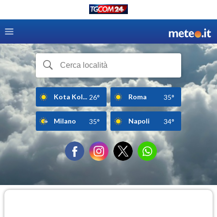
Kota Kol...
Roma
26°
35°
Milano
Napoli
35°
34°