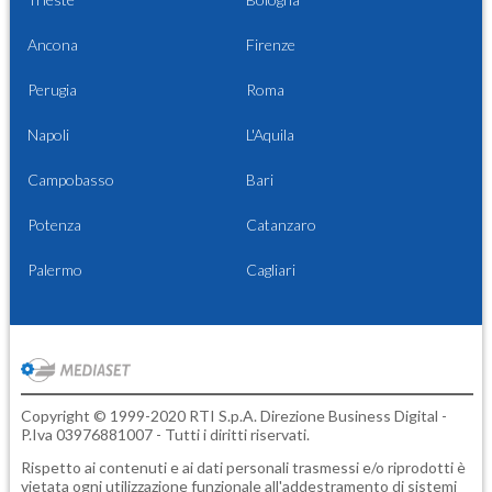
Ancona
Firenze
Perugia
Roma
Napoli
L'Aquila
Campobasso
Bari
Potenza
Catanzaro
Palermo
Cagliari
Copyright © 1999-2020 RTI S.p.A. Direzione Business Digital -
P.Iva 03976881007 - Tutti i diritti riservati.
Rispetto ai contenuti e ai dati personali trasmessi e/o riprodotti è
vietata ogni utilizzazione funzionale all'addestramento di sistemi