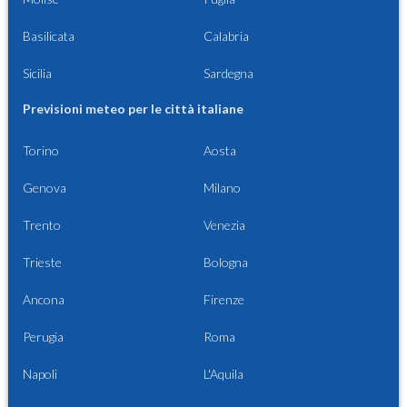
Basilicata
Calabria
Sicilia
Sardegna
Previsioni meteo per le città italiane
Torino
Aosta
Genova
Milano
Trento
Venezia
Trieste
Bologna
Ancona
Firenze
Perugia
Roma
Napoli
L'Aquila