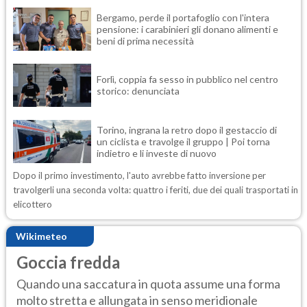
Bergamo, perde il portafoglio con l'intera
pensione: i carabinieri gli donano alimenti e
beni di prima necessità
Forlì, coppia fa sesso in pubblico nel centro
storico: denunciata
Torino, ingrana la retro dopo il gestaccio di
un ciclista e travolge il gruppo | Poi torna
indietro e li investe di nuovo
Dopo il primo investimento, l'auto avrebbe fatto inversione per
travolgerli una seconda volta: quattro i feriti, due dei quali trasportati in
elicottero
Wikimeteo
Goccia fredda
Quando una saccatura in quota assume una forma
molto stretta e allungata in senso meridionale