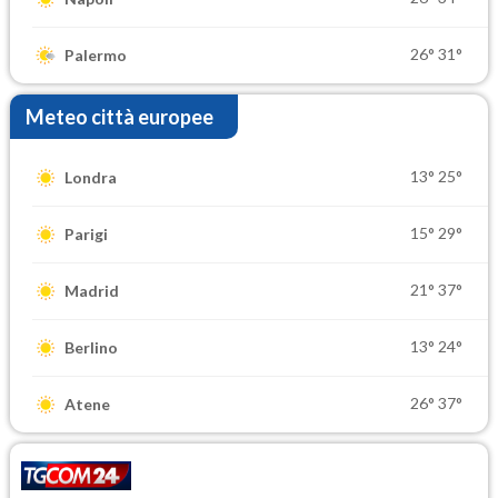
26°
31°
Palermo
Meteo città europee
13°
25°
Londra
15°
29°
Parigi
21°
37°
Madrid
13°
24°
Berlino
26°
37°
Atene