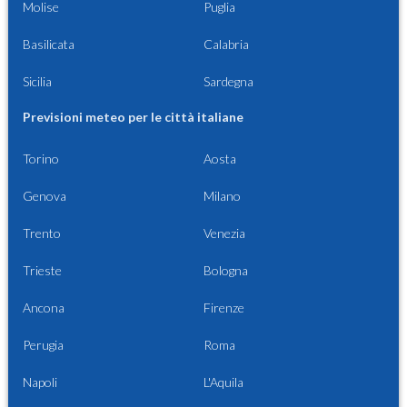
Molise
Puglia
Basilicata
Calabria
Sicilia
Sardegna
Previsioni meteo per le città italiane
Torino
Aosta
Genova
Milano
Trento
Venezia
Trieste
Bologna
Ancona
Firenze
Perugia
Roma
Napoli
L'Aquila