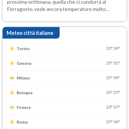
prossima settimana, quella che ci condurrà al
Ferragosto, vede ancora temperature molto
elevate
Meteo città italiane
22°
34°
Torino
25°
31°
Genova
25°
34°
Milano
25°
37°
Bologna
23°
37°
Firenze
25°
36°
Roma