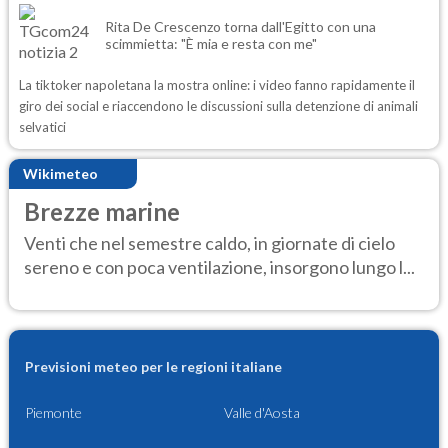
Rita De Crescenzo torna dall'Egitto con una
scimmietta: "È mia e resta con me"
La tiktoker napoletana la mostra online: i video fanno rapidamente il
giro dei social e riaccendono le discussioni sulla detenzione di animali
selvatici
Wikimeteo
Brezze marine
Venti che nel semestre caldo, in giornate di cielo
sereno e con poca ventilazione, insorgono lungo l...
Previsioni meteo per le regioni italiane
Piemonte
Valle d'Aosta