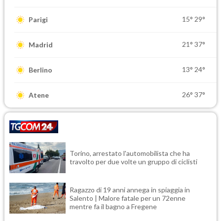
15°
29°
Parigi
21°
37°
Madrid
13°
24°
Berlino
26°
37°
Atene
Torino, arrestato l'automobilista che ha
travolto per due volte un gruppo di ciclisti
Ragazzo di 19 anni annega in spiaggia in
Salento | Malore fatale per un 72enne
mentre fa il bagno a Fregene