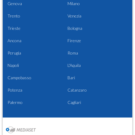
Genova
Milano
Trento
Venezia
Trieste
Bologna
Ancona
Firenze
Perugia
Roma
Napoli
L'Aquila
Campobasso
Bari
Potenza
Catanzaro
Palermo
Cagliari