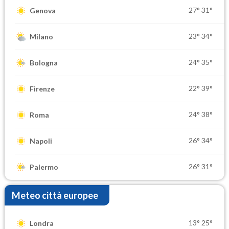
27°
31°
Genova
23°
34°
Milano
24°
35°
Bologna
22°
39°
Firenze
24°
38°
Roma
26°
34°
Napoli
26°
31°
Palermo
Meteo città europee
13°
25°
Londra