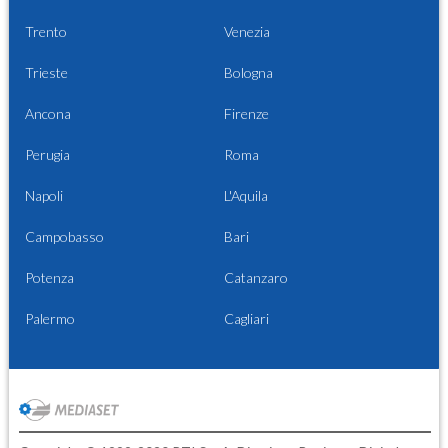
Trento
Venezia
Trieste
Bologna
Ancona
Firenze
Perugia
Roma
Napoli
L'Aquila
Campobasso
Bari
Potenza
Catanzaro
Palermo
Cagliari