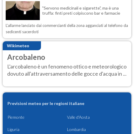
"Servono medicinali e sigarette", ma è una
truffa: finti preti colpiscono bar e farmacie
L'allarme lanciato dai commercianti della zona agganciati al telefono da
sedicenti sacerdoti
Wikimeteo
Arcobaleno
L'arcobaleno è un fenomeno ottico e meteorologico
dovuto all'attraversamento delle gocce d'acqua in ...
Previsioni meteo per le regioni italiane
Piemonte
Valle d'Aosta
Liguria
Lombardia