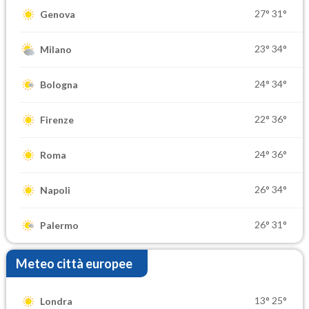
27°
31°
Genova
23°
34°
Milano
24°
34°
Bologna
22°
36°
Firenze
24°
36°
Roma
26°
34°
Napoli
26°
31°
Palermo
Meteo città europee
13°
25°
Londra