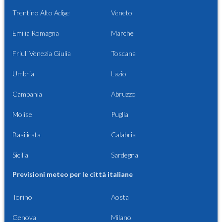
Trentino Alto Adige
Veneto
Emilia Romagna
Marche
Friuli Venezia Giulia
Toscana
Umbria
Lazio
Campania
Abruzzo
Molise
Puglia
Basilicata
Calabria
Sicilia
Sardegna
Previsioni meteo per le città italiane
Torino
Aosta
Genova
Milano