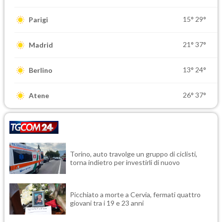
15°
29°
Parigi
21°
37°
Madrid
13°
24°
Berlino
26°
37°
Atene
Torino, auto travolge un gruppo di ciclisti,
torna indietro per investirli di nuovo
Picchiato a morte a Cervia, fermati quattro
giovani tra i 19 e 23 anni