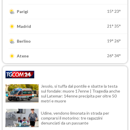
15°
23°
Parigi
21°
35°
Madrid
19°
26°
Berlino
26°
34°
Atene
Jesolo, si tuffa dal pontile e sbatte la testa
sul fondale: muore 17enne | Tragedia anche
sul Latemar: 14enne precipita per oltre 50
metri e muore
Udine, vendono limonata in strada per
comprarsi il motorino: tre ragazzini
denunciati da un passante