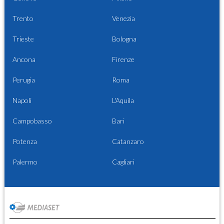
Trento
Venezia
Trieste
Bologna
Ancona
Firenze
Perugia
Roma
Napoli
L'Aquila
Campobasso
Bari
Potenza
Catanzaro
Palermo
Cagliari