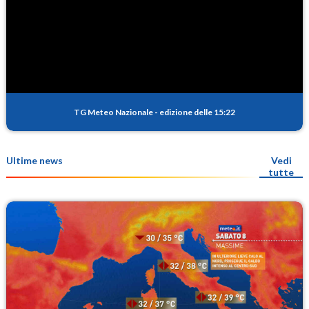
TG Meteo Nazionale
-
edizione delle 15:22
Ultime news
Vedi
tutte