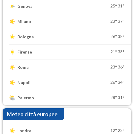
25°
31°
Genova
23°
37°
Milano
26°
38°
Bologna
21°
38°
Firenze
23°
36°
Roma
26°
34°
Napoli
28°
31°
Palermo
Meteo città europee
12°
22°
Londra