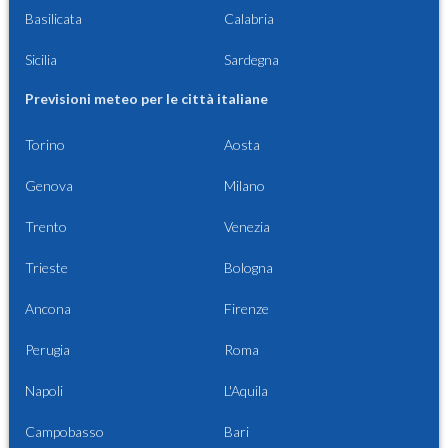
Basilicata
Calabria
Sicilia
Sardegna
Previsioni meteo per le città italiane
Torino
Aosta
Genova
Milano
Trento
Venezia
Trieste
Bologna
Ancona
Firenze
Perugia
Roma
Napoli
L'Aquila
Campobasso
Bari