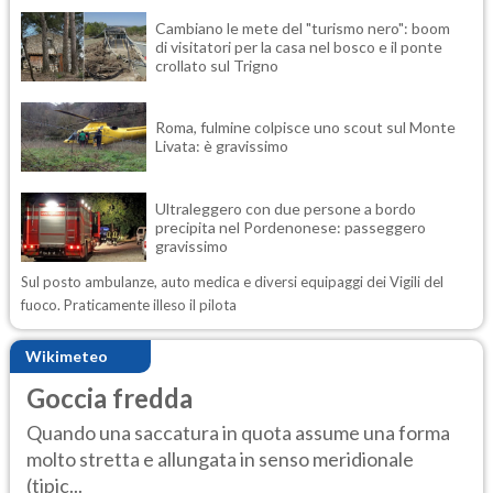
Cambiano le mete del "turismo nero": boom
di visitatori per la casa nel bosco e il ponte
crollato sul Trigno
Roma, fulmine colpisce uno scout sul Monte
Livata: è gravissimo
Ultraleggero con due persone a bordo
precipita nel Pordenonese: passeggero
gravissimo
Sul posto ambulanze, auto medica e diversi equipaggi dei Vigili del
fuoco. Praticamente illeso il pilota
Wikimeteo
Goccia fredda
Quando una saccatura in quota assume una forma
molto stretta e allungata in senso meridionale
(tipic...