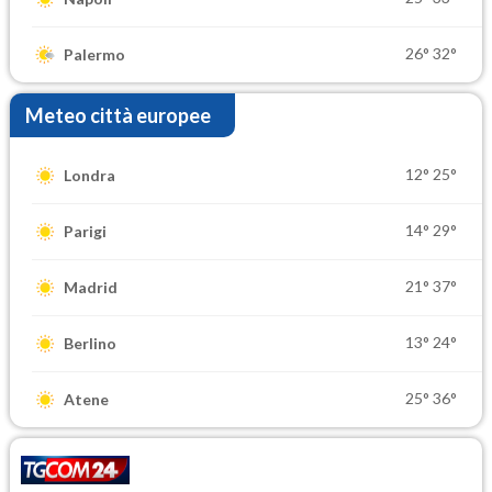
26°
32°
Palermo
Meteo città europee
12°
25°
Londra
14°
29°
Parigi
21°
37°
Madrid
13°
24°
Berlino
25°
36°
Atene