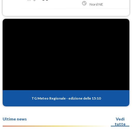
Nord NE
TG Meteo Regionale
-
edizione delle 15:10
Ultime news
Vedi
tutte