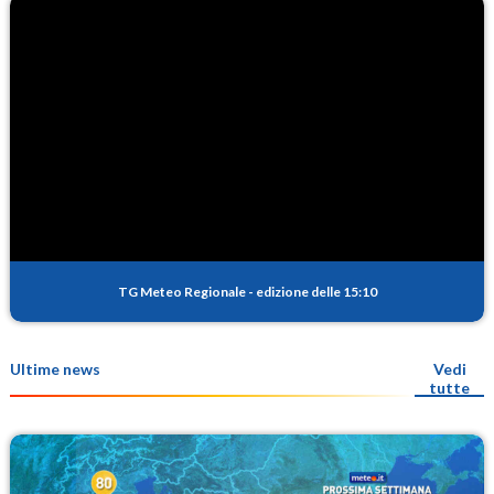
TG Meteo Regionale
-
edizione delle 15:10
Ultime news
Vedi
tutte