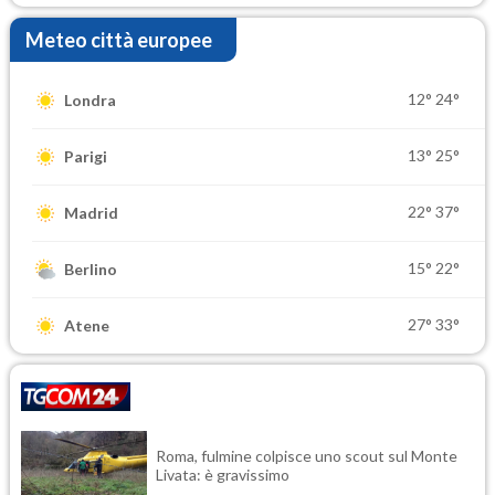
Meteo città europee
12°
24°
Londra
13°
25°
Parigi
22°
37°
Madrid
15°
22°
Berlino
27°
33°
Atene
Roma, fulmine colpisce uno scout sul Monte
Livata: è gravissimo