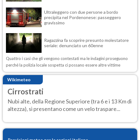
Ultraleggero con due persone a bordo
precipita nel Pordenonese: passeggero
gravissimo
Ragazzina fa scoprire presunto molestatore
seriale: denunciato un 60enne
Quattro i casi che gli vengono contestati ma le indagini proseguono
perché la polizia locale sospetta ci possano essere altre vittime
Wikimeteo
Cirrostrati
Nubi alte, della Regione Superiore (tra 6 e i 13 Km di
altezza), si presentano come un velo traspare...
Previsioni meteo per le regioni italiane