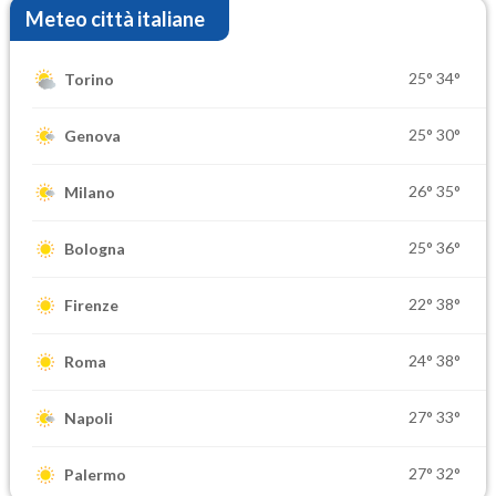
Meteo città italiane
25°
34°
Torino
25°
30°
Genova
26°
35°
Milano
25°
36°
Bologna
22°
38°
Firenze
24°
38°
Roma
27°
33°
Napoli
27°
32°
Palermo