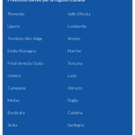
Piemonte
Valle d'Aosta
Liguria
Lombardia
Trentino Alto Adige
Veneto
Emilia Romagna
Marche
Friuli Venezia Giulia
Toscana
Umbria
Lazio
Campania
Abruzzo
Molise
Puglia
Basilicata
Calabria
Sicilia
Sardegna