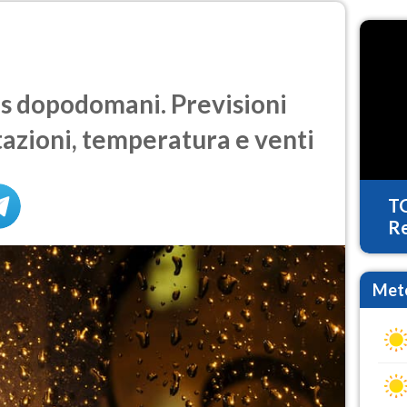
s dopodomani. Previsioni
tazioni, temperatura e venti
T
Re
Mete