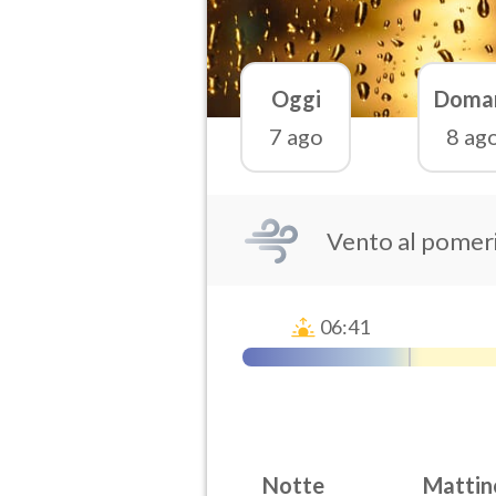
Oggi
Doma
7 ago
8 ag
Vento al pomeri
06:41
Notte
Mattin