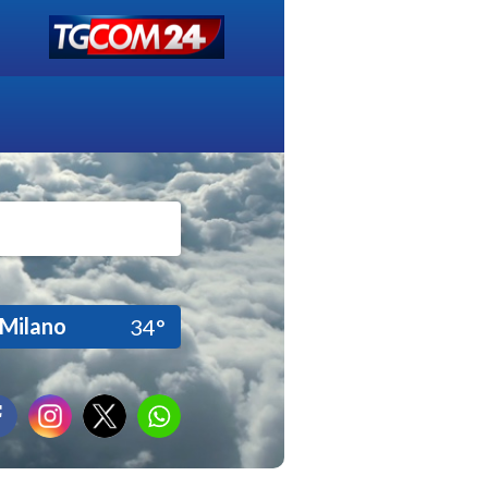
Milano
34°