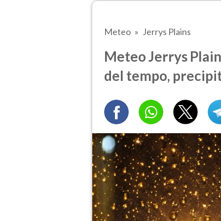
Meteo
Jerrys Plains
Meteo Jerrys Plain
del tempo, precipi