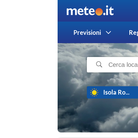
Previsioni
Reg
Isola Ro...