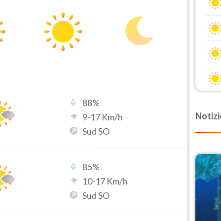
88
%
Notizi
9
-
17
Km/h
Sud SO
85
%
10
-
17
Km/h
Sud SO