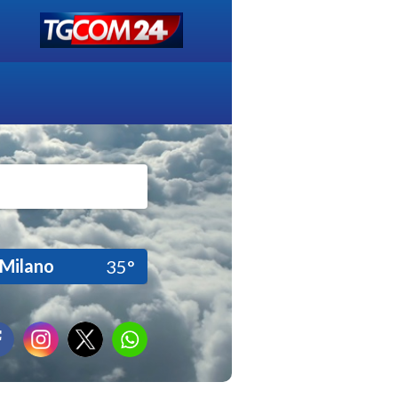
Milano
35°