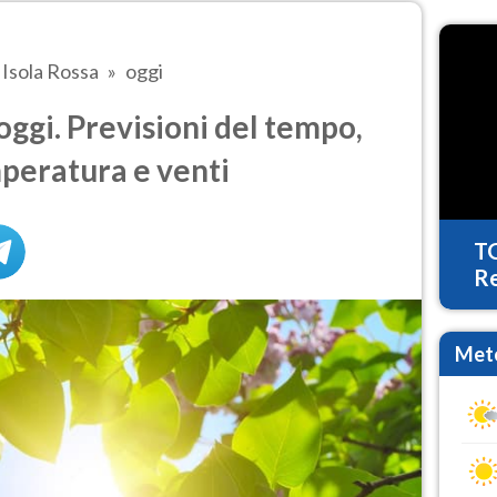
Isola Rossa
oggi
oggi. Previsioni del tempo,
mperatura e venti
T
Re
Mete