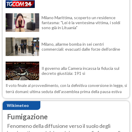
Milano Marittima, scoperto un residence
fantasma: "Lei è la ventesima vittima, i soldi
sono già in Lituania"
Milano, allarme bomba in sei centri
commerciali: evacuati dalle forze dell'ordine
Il governo alla Camera incassa la fiducia sul
decreto giustizia: 191 sì
Il voto finale al provvedimento, con la definitiva conversione in legge, si
terrà domani: ultima seduta dell'assemblea prima della pausa estiva
Wikimeteo
Fumigazione
Fenomeno della diffusione verso il suolo degli