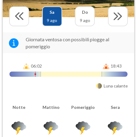
Sa
Do
9 ago
9 ago
Giornata ventosa con possibili piogge al
pomeriggio
06:02
18:43
Luna calante
Notte
Mattino
Pomeriggio
Sera