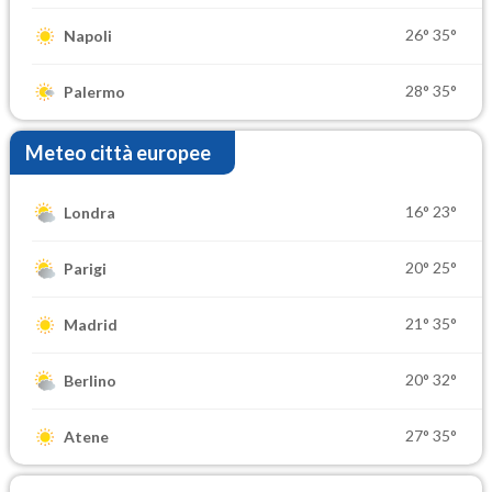
26°
35°
Napoli
28°
35°
Palermo
Meteo città europee
16°
23°
Londra
20°
25°
Parigi
21°
35°
Madrid
20°
32°
Berlino
27°
35°
Atene