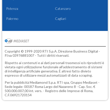
Potenza
Catanzaro
Palermo
Cagliari
Copyright © 1999-2020 RTI S.p.A. Direzione Business Digital -
P.Iva 03976881007 - Tutti i diritti riservati.
Rispetto ai contenuti e ai dati personali trasmessi e/o riprodotti è
vietata ogni utilizzazione funzionale all'addestramento di sistemi
di intelligenza artificiale generativa. È altresì fatto divieto
espresso di utilizzare mezzi automatizzati di data scraping.
Per la pubblicità
Mediamond S.p.a.
RTI spa, Gruppo Mediaset -
Sede legale: 00187 Roma Largo del Nazareno 8 - Cap. Soc. €
500.000.007,00 int. vers. - Registro delle Imprese di Roma,
C.F.06921720154