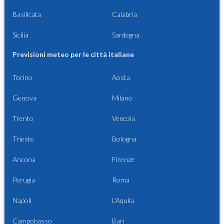
Basilicata
Calabria
Sicilia
Sardegna
Previsioni meteo per le città italiane
Torino
Aosta
Genova
Milano
Trento
Venezia
Trieste
Bologna
Ancona
Firenze
Perugia
Roma
Napoli
L'Aquila
Campobasso
Bari