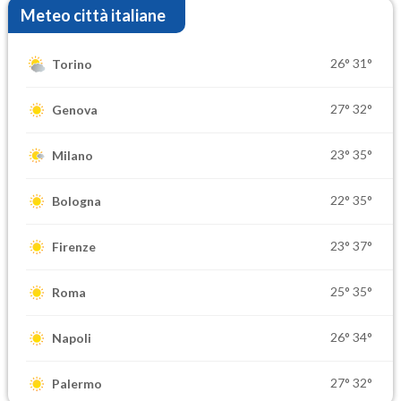
Meteo città italiane
26°
31°
Torino
27°
32°
Genova
23°
35°
Milano
22°
35°
Bologna
23°
37°
Firenze
25°
35°
Roma
26°
34°
Napoli
27°
32°
Palermo