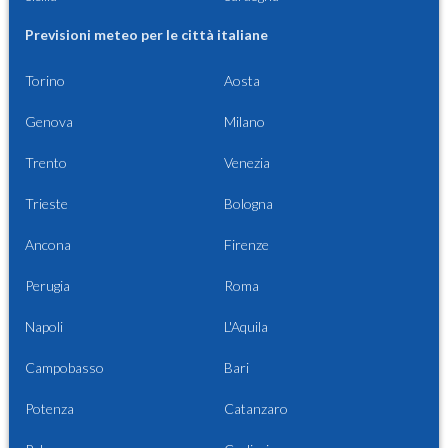
Previsioni meteo per le città italiane
Torino
Aosta
Genova
Milano
Trento
Venezia
Trieste
Bologna
Ancona
Firenze
Perugia
Roma
Napoli
L'Aquila
Campobasso
Bari
Potenza
Catanzaro