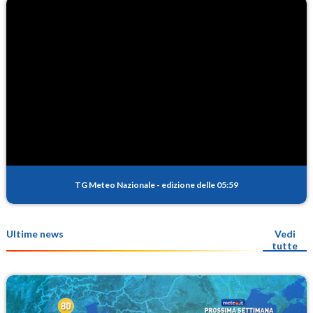
TG Meteo Nazionale
-
edizione delle 05:59
Ultime news
Vedi
tutte