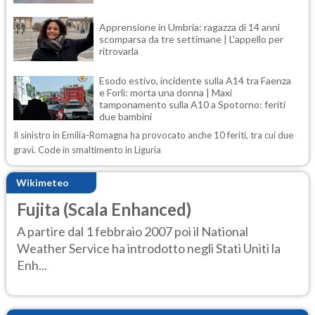
Apprensione in Umbria: ragazza di 14 anni
scomparsa da tre settimane | L'appello per
ritrovarla
Esodo estivo, incidente sulla A14 tra Faenza
e Forlì: morta una donna | Maxi
tamponamento sulla A10 a Spotorno: feriti
due bambini
Il sinistro in Emilia-Romagna ha provocato anche 10 feriti, tra cui due
gravi. Code in smaltimento in Liguria
Wikimeteo
Fujita (Scala Enhanced)
A partire dal 1 febbraio 2007 poi il National
Weather Service ha introdotto negli Stati Uniti la
Enh...