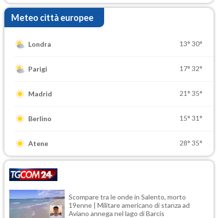
Meteo città europee
13°
30°
Londra
17°
32°
Parigi
21°
35°
Madrid
15°
31°
Berlino
28°
35°
Atene
Scompare tra le onde in Salento, morto
19enne | Militare americano di stanza ad
Aviano annega nel lago di Barcis