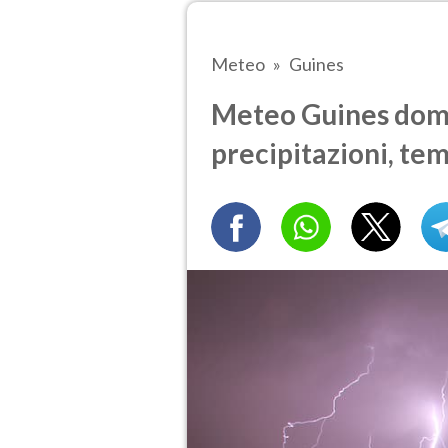
Meteo
Guines
Meteo Guines doma
precipitazioni, te