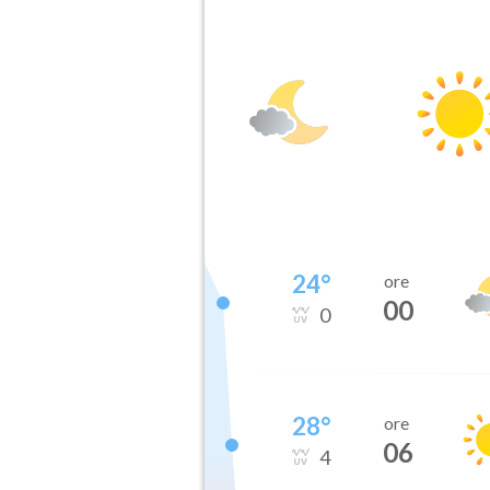
24
°
ore
00
0
28
°
ore
06
4