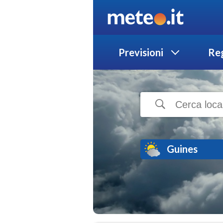
Previsioni
Reg
Guines