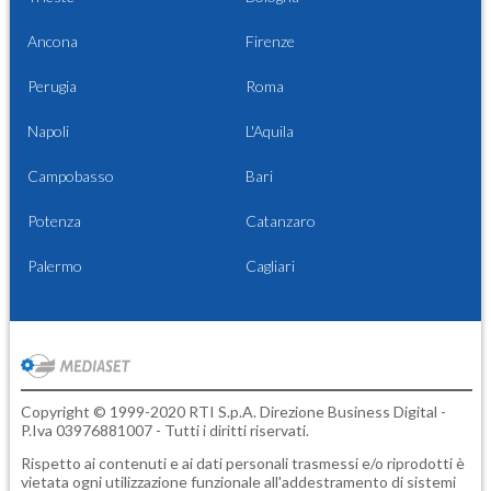
Ancona
Firenze
Perugia
Roma
Napoli
L'Aquila
Campobasso
Bari
Potenza
Catanzaro
Palermo
Cagliari
Copyright © 1999-2020 RTI S.p.A. Direzione Business Digital -
P.Iva 03976881007 - Tutti i diritti riservati.
Rispetto ai contenuti e ai dati personali trasmessi e/o riprodotti è
vietata ogni utilizzazione funzionale all'addestramento di sistemi