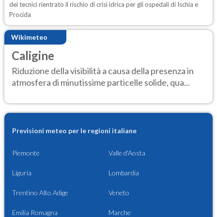
dei tecnici rientrato il rischio di crisi idrica per gli ospedali di Ischia e
Procida
Wikimeteo
Caligine
Riduzione della visibilità a causa della presenza in
atmosfera di minutissime particelle solide, qua...
Previsioni meteo per le regioni italiane
Piemonte
Valle d'Aosta
Liguria
Lombardia
Trentino Alto Adige
Veneto
Emilia Romagna
Marche