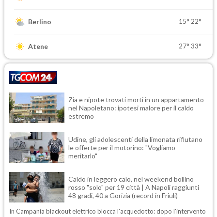
15°
22°
Berlino
27°
33°
Atene
Zia e nipote trovati morti in un appartamento
nel Napoletano: ipotesi malore per il caldo
estremo
Udine, gli adolescenti della limonata rifiutano
le offerte per il motorino: "Vogliamo
meritarlo"
Caldo in leggero calo, nel weekend bollino
rosso "solo" per 19 città | A Napoli raggiunti
48 gradi, 40 a Gorizia (record in Friuli)
In Campania blackout elettrico blocca l'acquedotto: dopo l'intervento