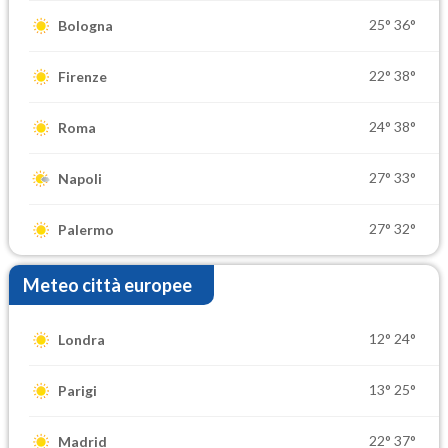
25°
36°
Bologna
22°
38°
Firenze
24°
38°
Roma
27°
33°
Napoli
27°
32°
Palermo
Meteo città europee
12°
24°
Londra
13°
25°
Parigi
22°
37°
Madrid