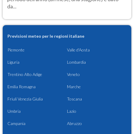
da...
Previsioni meteo per le regioni italiane
Piemonte
Valle d'Aosta
Liguria
Lombardia
Trentino Alto Adige
Veneto
Emilia Romagna
Marche
Friuli Venezia Giulia
Toscana
Umbria
Lazio
Campania
Abruzzo