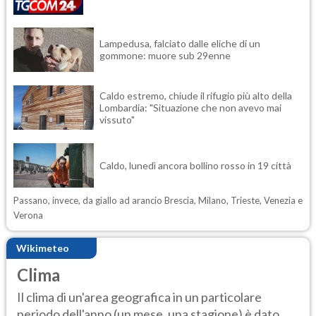
Lampedusa, falciato dalle eliche di un
gommone: muore sub 29enne
Caldo estremo, chiude il rifugio più alto della
Lombardia: "Situazione che non avevo mai
vissuto"
Caldo, lunedì ancora bollino rosso in 19 città
Passano, invece, da giallo ad arancio Brescia, Milano, Trieste, Venezia e
Verona
Wikimeteo
Clima
Il clima di un'area geografica in un particolare
periodo dell'anno (un mese, una stagione) è dato