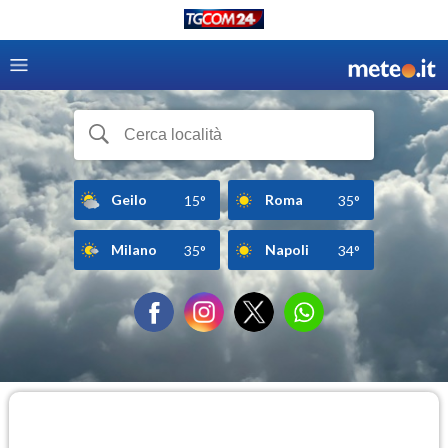
Geilo
Roma
15°
35°
Milano
Napoli
35°
34°