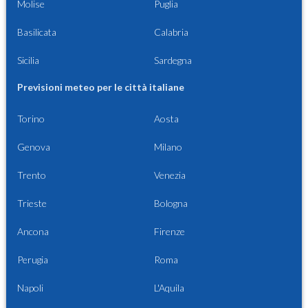
Molise
Puglia
Basilicata
Calabria
Sicilia
Sardegna
Previsioni meteo per le città italiane
Torino
Aosta
Genova
Milano
Trento
Venezia
Trieste
Bologna
Ancona
Firenze
Perugia
Roma
Napoli
L'Aquila