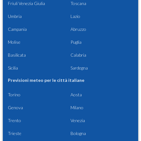
Friuli Venezia Giulia
Toscana
Umbria
Lazio
Campania
Abruzzo
Molise
Puglia
Basilicata
Calabria
Sicilia
Sardegna
Previsioni meteo per le città italiane
Torino
Aosta
Genova
Milano
Trento
Venezia
Trieste
Bologna