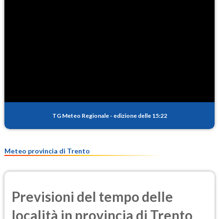
TG Meteo Regionale
-
edizione delle 15:22
Meteo provincia di Trento
Previsioni del tempo delle
località in provincia di Trento