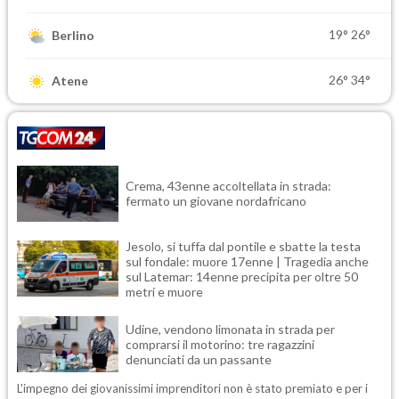
19°
26°
Berlino
26°
34°
Atene
Crema, 43enne accoltellata in strada:
fermato un giovane nordafricano
Jesolo, si tuffa dal pontile e sbatte la testa
sul fondale: muore 17enne | Tragedia anche
sul Latemar: 14enne precipita per oltre 50
metri e muore
Udine, vendono limonata in strada per
comprarsi il motorino: tre ragazzini
denunciati da un passante
L'impegno dei giovanissimi imprenditori non è stato premiato e per i