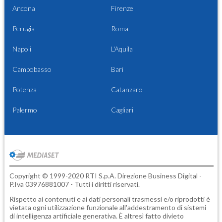
Ancona
Firenze
Perugia
Roma
Napoli
L'Aquila
Campobasso
Bari
Potenza
Catanzaro
Palermo
Cagliari
Copyright © 1999-2020 RTI S.p.A. Direzione Business Digital -
P.Iva 03976881007 - Tutti i diritti riservati.
Rispetto ai contenuti e ai dati personali trasmessi e/o riprodotti è
vietata ogni utilizzazione funzionale all'addestramento di sistemi
di intelligenza artificiale generativa. È altresì fatto divieto