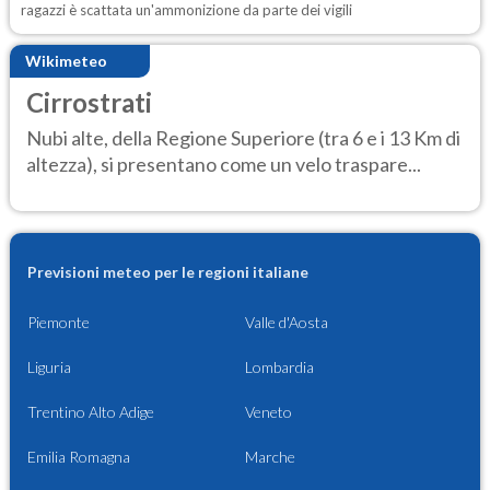
ragazzi è scattata un'ammonizione da parte dei vigili
Wikimeteo
Cirrostrati
Nubi alte, della Regione Superiore (tra 6 e i 13 Km di
altezza), si presentano come un velo traspare...
Previsioni meteo per le regioni italiane
Piemonte
Valle d'Aosta
Liguria
Lombardia
Trentino Alto Adige
Veneto
Emilia Romagna
Marche