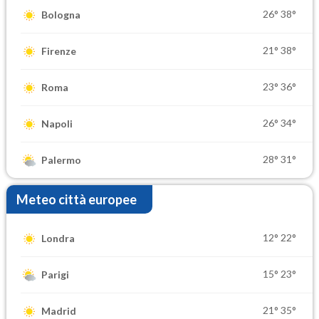
26°
38°
Bologna
21°
38°
Firenze
23°
36°
Roma
26°
34°
Napoli
28°
31°
Palermo
Meteo città europee
12°
22°
Londra
15°
23°
Parigi
21°
35°
Madrid