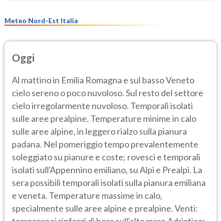
Meteo Nord-Est Italia
Oggi
Al mattino in Emilia Romagna e sul basso Veneto
cielo sereno o poco nuvoloso. Sul resto del settore
cielo irregolarmente nuvoloso. Temporali isolati
sulle aree prealpine. Temperature minime in calo
sulle aree alpine, in leggero rialzo sulla pianura
padana. Nel pomeriggio tempo prevalentemente
soleggiato su pianure e coste; rovesci e temporali
isolati sull'Appennino emiliano, su Alpi e Prealpi. La
sera possibili temporali isolati sulla pianura emiliana
e veneta. Temperature massime in calo,
specialmente sulle aree alpine e prealpine. Venti:
temporanei rinforzi di bora sull'alto mare Adriatico;