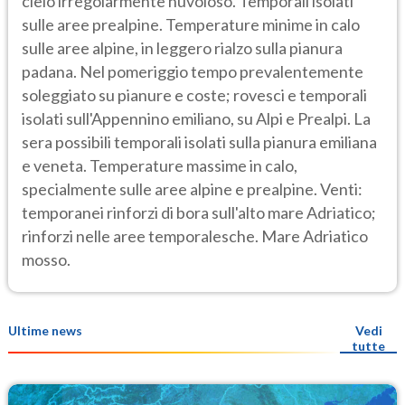
cielo irregolarmente nuvoloso. Temporali isolati
sulle aree prealpine. Temperature minime in calo
sulle aree alpine, in leggero rialzo sulla pianura
padana. Nel pomeriggio tempo prevalentemente
soleggiato su pianure e coste; rovesci e temporali
isolati sull'Appennino emiliano, su Alpi e Prealpi. La
sera possibili temporali isolati sulla pianura emiliana
e veneta. Temperature massime in calo,
specialmente sulle aree alpine e prealpine. Venti:
temporanei rinforzi di bora sull'alto mare Adriatico;
rinforzi nelle aree temporalesche. Mare Adriatico
mosso.
Ultime news
Vedi
tutte