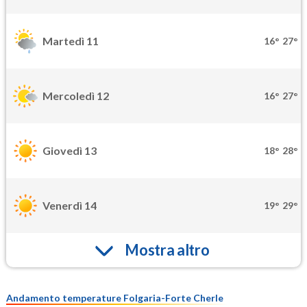
Martedì 11
16°
27°
Mercoledì 12
16°
27°
Giovedì 13
18°
28°
Venerdì 14
19°
29°
Mostra altro
Andamento temperature Folgaria-Forte Cherle