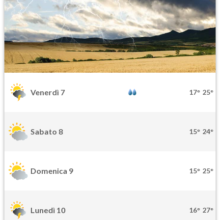
Venerdì 7
17°
25°
Sabato 8
15°
24°
Domenica 9
15°
25°
Lunedì 10
16°
27°