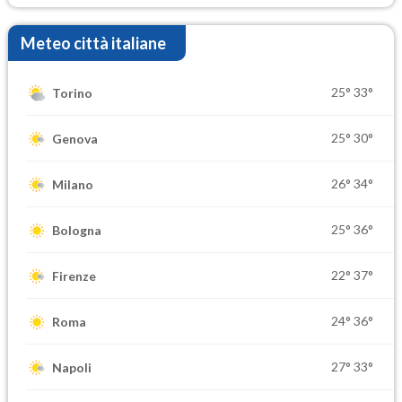
Meteo città italiane
25°
33°
Torino
25°
30°
Genova
26°
34°
Milano
25°
36°
Bologna
22°
37°
Firenze
24°
36°
Roma
27°
33°
Napoli