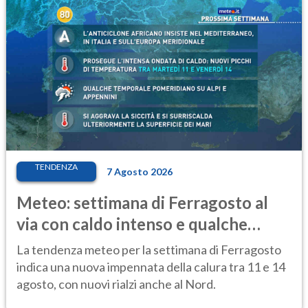
TENDENZA
7 Agosto 2026
Meteo: settimana di Ferragosto al
via con caldo intenso e qualche
temporale
La tendenza meteo per la settimana di Ferragosto
indica una nuova impennata della calura tra 11 e 14
agosto, con nuovi rialzi anche al Nord.