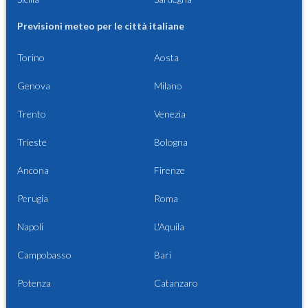
Previsioni meteo per le città italiane
Torino
Aosta
Genova
Milano
Trento
Venezia
Trieste
Bologna
Ancona
Firenze
Perugia
Roma
Napoli
L'Aquila
Campobasso
Bari
Potenza
Catanzaro