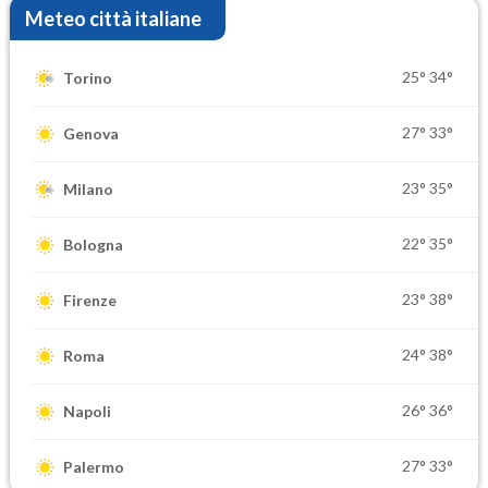
Meteo città italiane
25°
34°
Torino
27°
33°
Genova
23°
35°
Milano
22°
35°
Bologna
23°
38°
Firenze
24°
38°
Roma
26°
36°
Napoli
27°
33°
Palermo