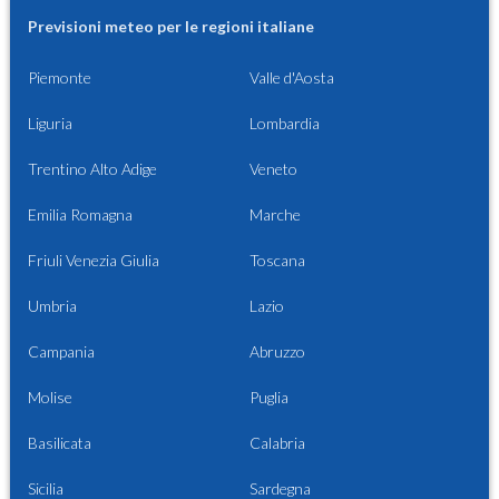
Previsioni meteo per le regioni italiane
Piemonte
Valle d'Aosta
Liguria
Lombardia
Trentino Alto Adige
Veneto
Emilia Romagna
Marche
Friuli Venezia Giulia
Toscana
Umbria
Lazio
Campania
Abruzzo
Molise
Puglia
Basilicata
Calabria
Sicilia
Sardegna