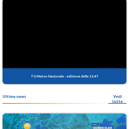
TG Meteo Nazionale
-
edizione delle 11:47
Ultime news
Vedi
tutte