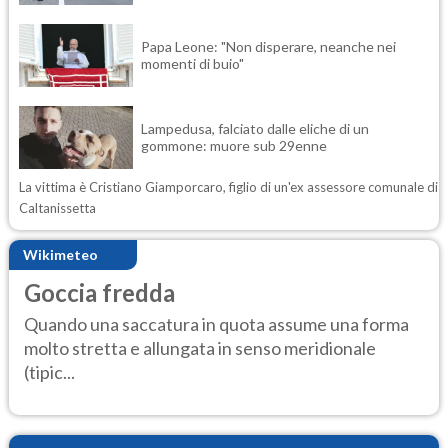
Papa Leone: "Non disperare, neanche nei
momenti di buio"
Lampedusa, falciato dalle eliche di un
gommone: muore sub 29enne
La vittima è Cristiano Giamporcaro, figlio di un'ex assessore comunale di
Caltanissetta
Wikimeteo
Goccia fredda
Quando una saccatura in quota assume una forma
molto stretta e allungata in senso meridionale
(tipic...