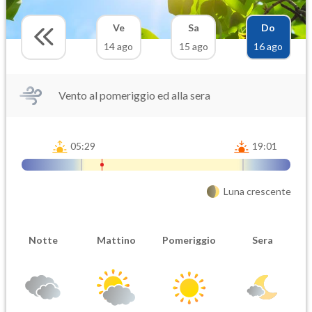
Ve
Sa
Do
14 ago
15 ago
16 ago
Vento al pomeriggio ed alla sera
05:29
19:01
Luna crescente
Notte
Mattino
Pomeriggio
Sera