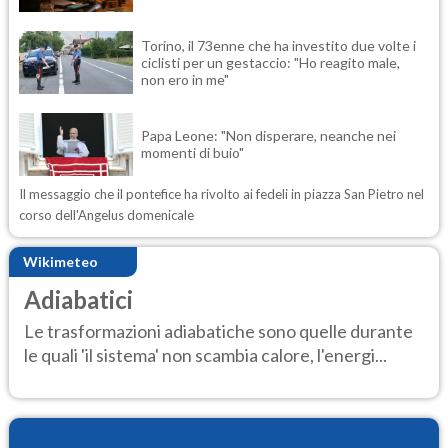
Torino, il 73enne che ha investito due volte i
ciclisti per un gestaccio: "Ho reagito male,
non ero in me"
Papa Leone: "Non disperare, neanche nei
momenti di buio"
Il messaggio che il pontefice ha rivolto ai fedeli in piazza San Pietro nel
corso dell'Angelus domenicale
Wikimeteo
Adiabatici
Le trasformazioni adiabatiche sono quelle durante
le quali 'il sistema' non scambia calore, l'energi...