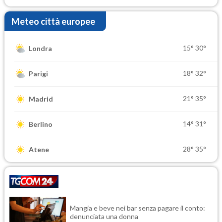
Meteo città europee
15°
30°
Londra
18°
32°
Parigi
21°
35°
Madrid
14°
31°
Berlino
28°
35°
Atene
Mangia e beve nei bar senza pagare il conto:
denunciata una donna