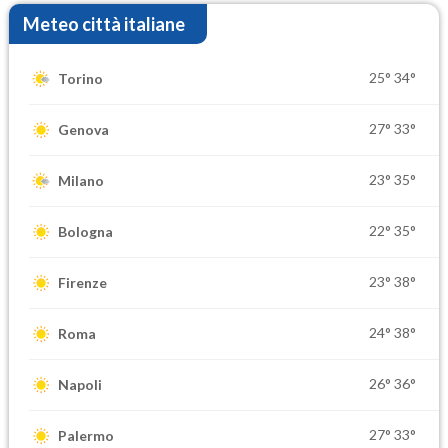
Meteo città italiane
25°
34°
Torino
27°
33°
Genova
23°
35°
Milano
22°
35°
Bologna
23°
38°
Firenze
24°
38°
Roma
26°
36°
Napoli
27°
33°
Palermo