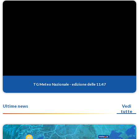
TG Meteo Nazionale
-
edizione delle 11:47
Ultime news
Vedi
tutte