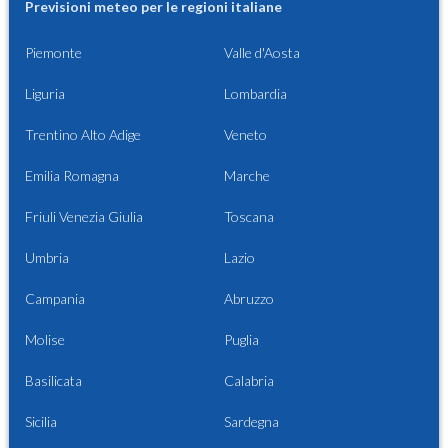
Previsioni meteo per le regioni italiane
Piemonte
Valle d'Aosta
Liguria
Lombardia
Trentino Alto Adige
Veneto
Emilia Romagna
Marche
Friuli Venezia Giulia
Toscana
Umbria
Lazio
Campania
Abruzzo
Molise
Puglia
Basilicata
Calabria
Sicilia
Sardegna