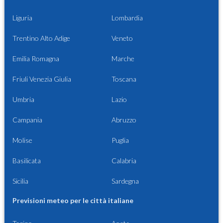
Liguria
Lombardia
Trentino Alto Adige
Veneto
Emilia Romagna
Marche
Friuli Venezia Giulia
Toscana
Umbria
Lazio
Campania
Abruzzo
Molise
Puglia
Basilicata
Calabria
Sicilia
Sardegna
Previsioni meteo per le città italiane