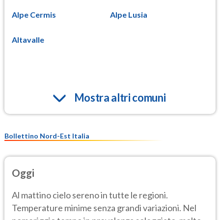
Alpe Cermis
Alpe Lusia
Altavalle
Mostra altri comuni
Bollettino Nord-Est Italia
Oggi
Al mattino cielo sereno in tutte le regioni.
Temperature minime senza grandi variazioni. Nel