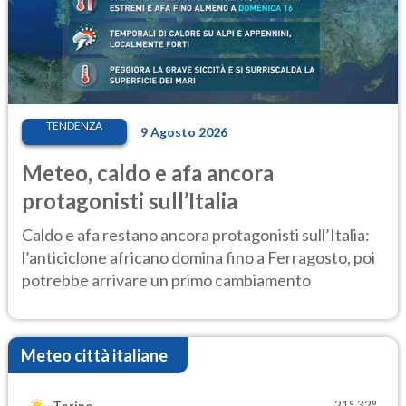
TENDENZA
9 Agosto 2026
Meteo, caldo e afa ancora
protagonisti sull’Italia
Caldo e afa restano ancora protagonisti sull’Italia:
l’anticiclone africano domina fino a Ferragosto, poi
potrebbe arrivare un primo cambiamento
Meteo città italiane
21°
32°
Torino