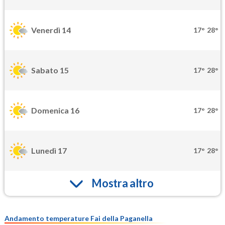
Venerdì 14
17°
28°
Sabato 15
17°
28°
Domenica 16
17°
28°
Lunedì 17
17°
28°
Mostra altro
Andamento temperature Fai della Paganella