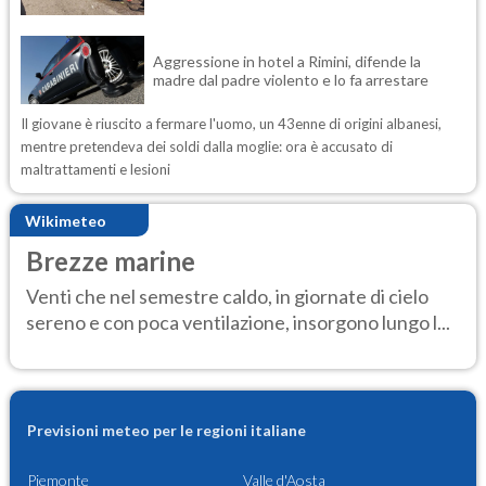
Aggressione in hotel a Rimini, difende la
madre dal padre violento e lo fa arrestare
Il giovane è riuscito a fermare l'uomo, un 43enne di origini albanesi,
mentre pretendeva dei soldi dalla moglie: ora è accusato di
maltrattamenti e lesioni
Wikimeteo
Brezze marine
Venti che nel semestre caldo, in giornate di cielo
sereno e con poca ventilazione, insorgono lungo l...
Previsioni meteo per le regioni italiane
Piemonte
Valle d'Aosta