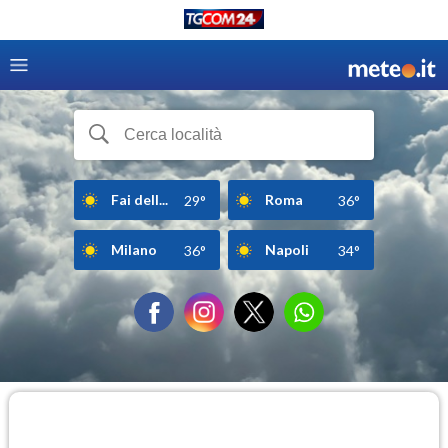
Fai dell...
Roma
29°
36°
Milano
Napoli
36°
34°