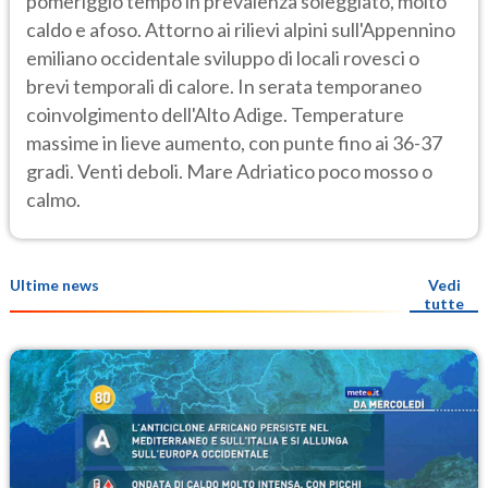
pomeriggio tempo in prevalenza soleggiato, molto
caldo e afoso. Attorno ai rilievi alpini sull'Appennino
emiliano occidentale sviluppo di locali rovesci o
brevi temporali di calore. In serata temporaneo
coinvolgimento dell'Alto Adige. Temperature
massime in lieve aumento, con punte fino ai 36-37
gradi. Venti deboli. Mare Adriatico poco mosso o
calmo.
Ultime news
Vedi
tutte