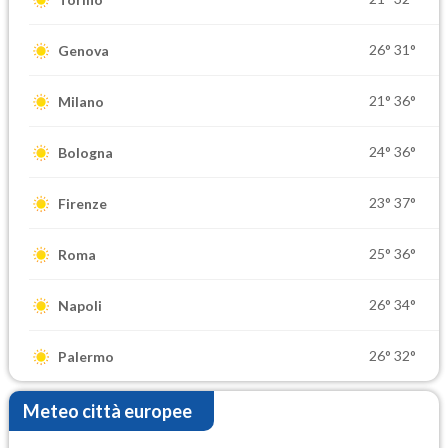
26°
31°
Genova
21°
36°
Milano
24°
36°
Bologna
23°
37°
Firenze
25°
36°
Roma
26°
34°
Napoli
26°
32°
Palermo
Meteo città europee