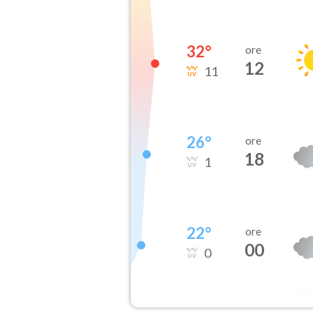
32
°
ore
12
11
26
°
ore
18
1
22
°
ore
00
0