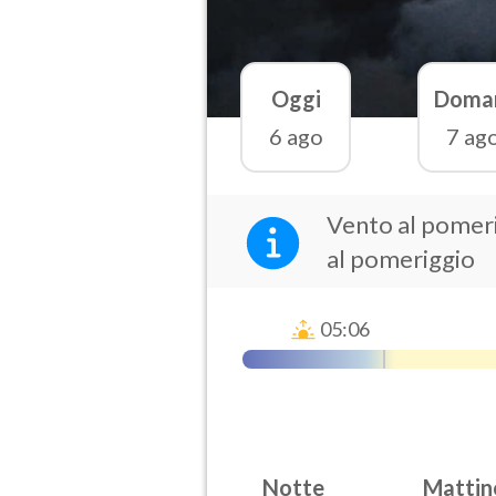
Oggi
Doma
6 ago
7 ag
Vento al pomeri
al pomeriggio
05:06
Notte
Mattin