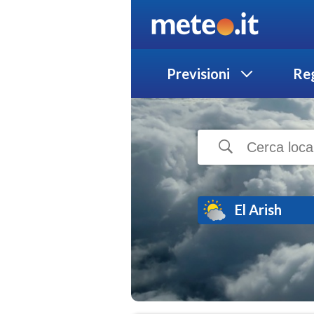
Previsioni
Reg
El Arish