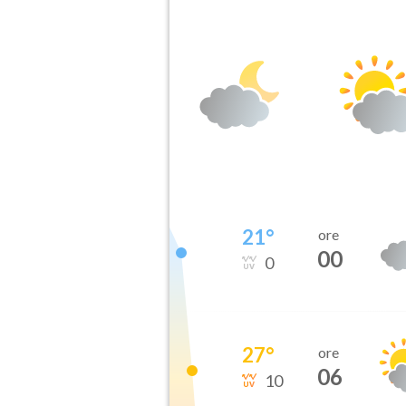
21
°
ore
00
0
27
°
ore
06
10