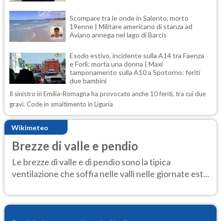
Scompare tra le onde in Salento, morto
19enne | Militare americano di stanza ad
Aviano annega nel lago di Barcis
Esodo estivo, incidente sulla A14 tra Faenza
e Forlì: morta una donna | Maxi
tamponamento sulla A10 a Spotorno: feriti
due bambini
Il sinistro in Emilia-Romagna ha provocato anche 10 feriti, tra cui due
gravi. Code in smaltimento in Liguria
Wikimeteo
Brezze di valle e pendio
Le brezze di valle e di pendio sono la tipica
ventilazione che soffia nelle valli nelle giornate est...