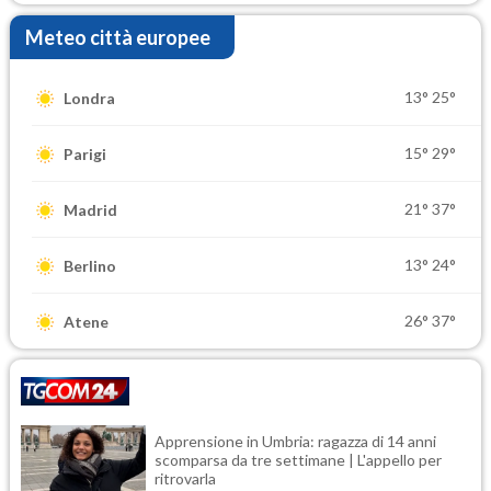
Meteo città europee
13°
25°
Londra
15°
29°
Parigi
21°
37°
Madrid
13°
24°
Berlino
26°
37°
Atene
Apprensione in Umbria: ragazza di 14 anni
scomparsa da tre settimane | L'appello per
ritrovarla