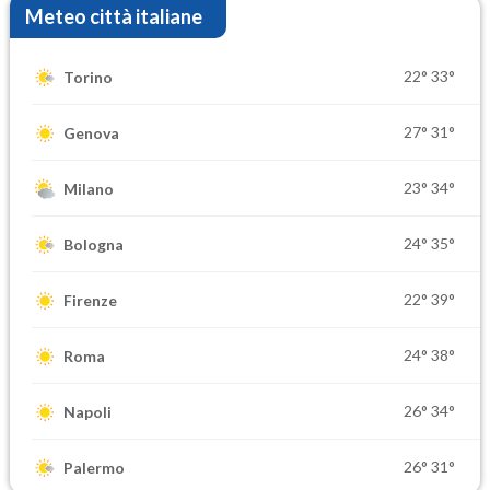
Meteo città italiane
22°
33°
Torino
27°
31°
Genova
23°
34°
Milano
24°
35°
Bologna
22°
39°
Firenze
24°
38°
Roma
26°
34°
Napoli
26°
31°
Palermo