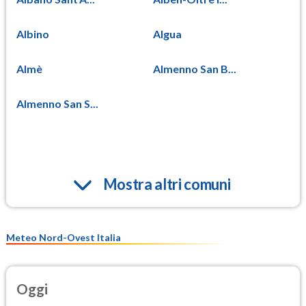
Albino
Algua
Almè
Almenno San B...
Almenno San S...
Mostra altri comuni
Meteo Nord-Ovest Italia
Oggi