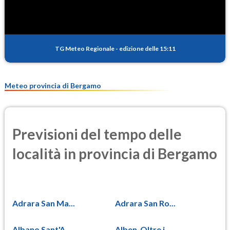
TG Meteo Regionale
-
edizione delle 15:11
Meteo provincia di Bergamo
Previsioni del tempo delle
località in provincia di Bergamo
Adrara San Ma...
Adrara San Ro...
Albano Sant'A...
Alben-Oltre i...