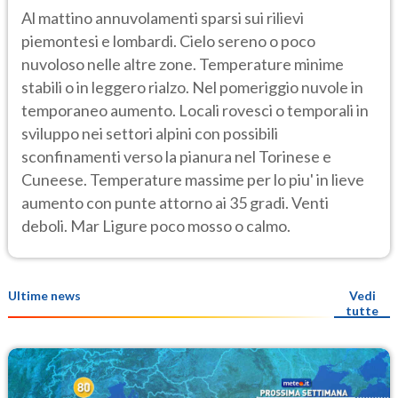
Al mattino annuvolamenti sparsi sui rilievi
piemontesi e lombardi. Cielo sereno o poco
nuvoloso nelle altre zone. Temperature minime
stabili o in leggero rialzo. Nel pomeriggio nuvole in
temporaneo aumento. Locali rovesci o temporali in
sviluppo nei settori alpini con possibili
sconfinamenti verso la pianura nel Torinese e
Cuneese. Temperature massime per lo piu' in lieve
aumento con punte attorno ai 35 gradi. Venti
deboli. Mar Ligure poco mosso o calmo.
Ultime news
Vedi
tutte