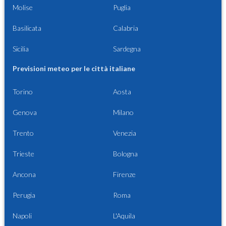
Molise
Puglia
Basilicata
Calabria
Sicilia
Sardegna
Previsioni meteo per le città italiane
Torino
Aosta
Genova
Milano
Trento
Venezia
Trieste
Bologna
Ancona
Firenze
Perugia
Roma
Napoli
L'Aquila