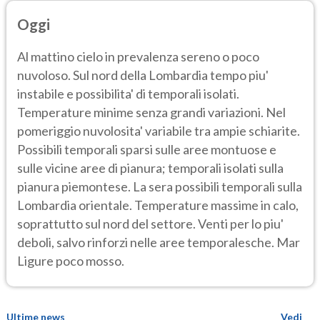
Oggi
Al mattino cielo in prevalenza sereno o poco
nuvoloso. Sul nord della Lombardia tempo piu'
instabile e possibilita' di temporali isolati.
Temperature minime senza grandi variazioni. Nel
pomeriggio nuvolosita' variabile tra ampie schiarite.
Possibili temporali sparsi sulle aree montuose e
sulle vicine aree di pianura; temporali isolati sulla
pianura piemontese. La sera possibili temporali sulla
Lombardia orientale. Temperature massime in calo,
soprattutto sul nord del settore. Venti per lo piu'
deboli, salvo rinforzi nelle aree temporalesche. Mar
Ligure poco mosso.
Ultime news
Vedi