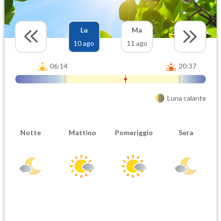
Lu
Ma
10 ago
11 ago
06:14
20:37
Luna calante
Notte
Mattino
Pomeriggio
Sera