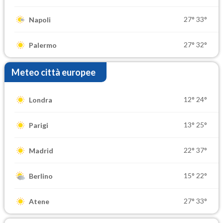
27°
33°
Napoli
27°
32°
Palermo
Meteo città europee
12°
24°
Londra
13°
25°
Parigi
22°
37°
Madrid
15°
22°
Berlino
27°
33°
Atene