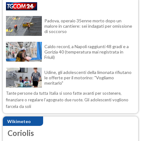
Padova, operaio 35enne morto dopo un
malore in cantiere: sei indagati per omissione
di soccorso
Caldo record, a Napoli raggiunti 48 gradi e a
Gorizia 40 (temperatura mai registrata in
Friuli)
Udine, gli adolescenti della limonata rifiutano
le offerte per il motorino: "Vogliamo
meritarlo"
Tante persone da tutta Italia si sono fatte avanti per sostenere,
finanziare o regalare l’agognato due ruote. Gli adolescenti vogliono
farcela da soli
Wikimeteo
Coriolis