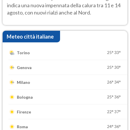
indica una nuova impennata della calura tra 11 e 14
agosto, con nuovi rialzi anche al Nord.
Meteo città italiane
25°
33°
Torino
25°
30°
Genova
26°
34°
Milano
25°
36°
Bologna
22°
37°
Firenze
24°
36°
Roma