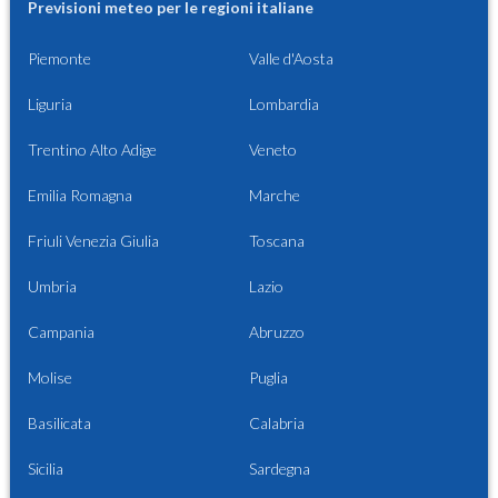
Previsioni meteo per le regioni italiane
Piemonte
Valle d'Aosta
Liguria
Lombardia
Trentino Alto Adige
Veneto
Emilia Romagna
Marche
Friuli Venezia Giulia
Toscana
Umbria
Lazio
Campania
Abruzzo
Molise
Puglia
Basilicata
Calabria
Sicilia
Sardegna