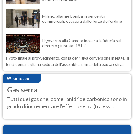
Milano, allarme bomba in sei centri
commerciali: evacuati dalle forze dell'ordine
Il governo alla Camera incassa la fiducia sul
decreto giustizia: 191 sì
Il voto finale al provvedimento, con la definitiva conversione in legge, si
terrà domani: ultima seduta dell'assemblea prima della pausa estiva
Wikimeteo
Gas serra
Tutti quei gas che, come l'anidride carbonica sono in
grado di incrementare l'effetto serra (tra ess...