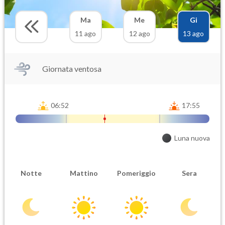
Ma
Me
Gi
11 ago
12 ago
13 ago
Giornata ventosa
06:52
17:55
Luna nuova
Notte
Mattino
Pomeriggio
Sera