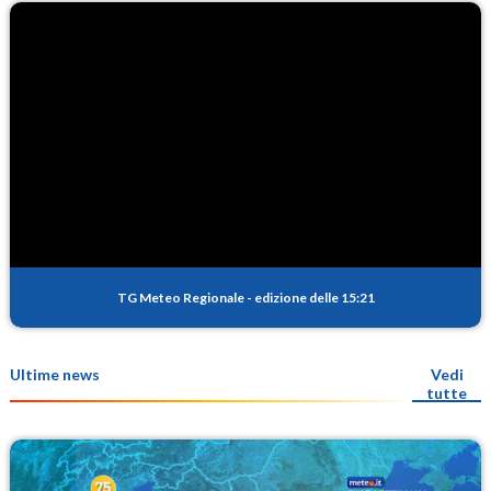
TG Meteo Regionale
-
edizione delle 15:21
Ultime news
Vedi
tutte