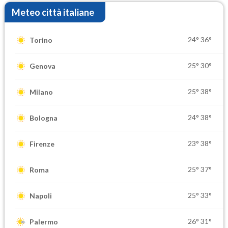
Meteo città italiane
24°
36°
Torino
25°
30°
Genova
25°
38°
Milano
24°
38°
Bologna
23°
38°
Firenze
25°
37°
Roma
25°
33°
Napoli
26°
31°
Palermo