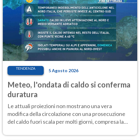
TENDENZA
5 Agosto 2026
Meteo, l'ondata di caldo si conferma
duratura
Le attuali proiezioni non mostrano una vera
modifica della circolazione con una prosecuzione
del caldo fuori scala per molti giorni, compresa la
settimana di Ferragosto