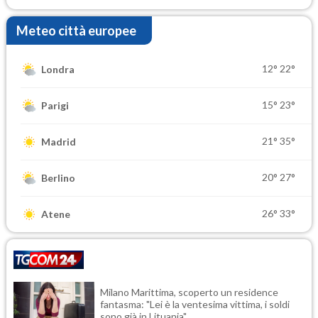
Meteo città europee
12°
22°
Londra
15°
23°
Parigi
21°
35°
Madrid
20°
27°
Berlino
26°
33°
Atene
Milano Marittima, scoperto un residence
fantasma: "Lei è la ventesima vittima, i soldi
sono già in Lituania"