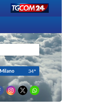
Milano
34°