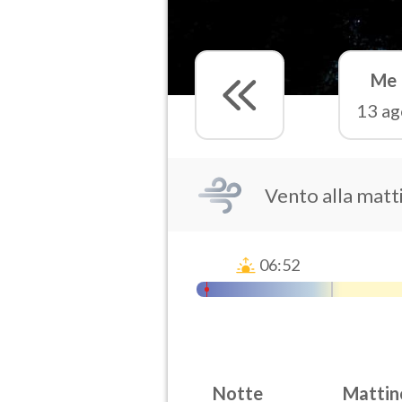
Me
13 ag
Vento alla matt
06:52
Notte
Mattin