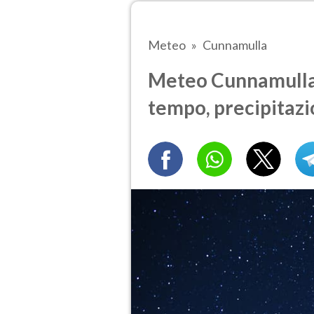
Meteo
Cunnamulla
Meteo Cunnamulla t
tempo, precipitazi