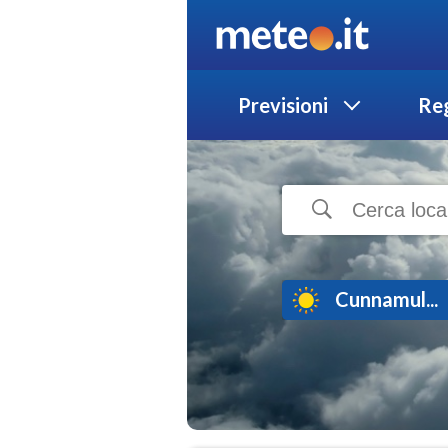
Previsioni
Reg
Cunnamul...