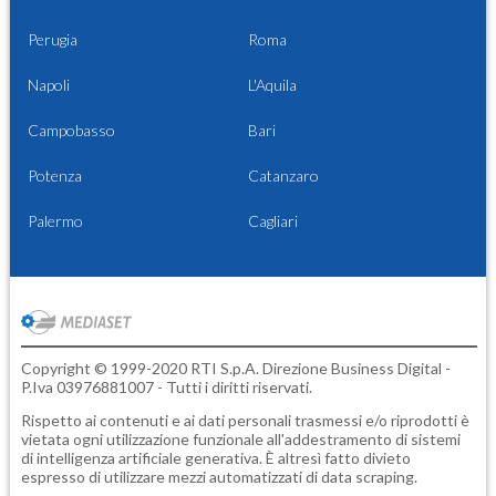
Perugia
Roma
Napoli
L'Aquila
Campobasso
Bari
Potenza
Catanzaro
Palermo
Cagliari
Copyright © 1999-2020 RTI S.p.A. Direzione Business Digital -
P.Iva 03976881007 - Tutti i diritti riservati.
Rispetto ai contenuti e ai dati personali trasmessi e/o riprodotti è
vietata ogni utilizzazione funzionale all'addestramento di sistemi
di intelligenza artificiale generativa. È altresì fatto divieto
espresso di utilizzare mezzi automatizzati di data scraping.