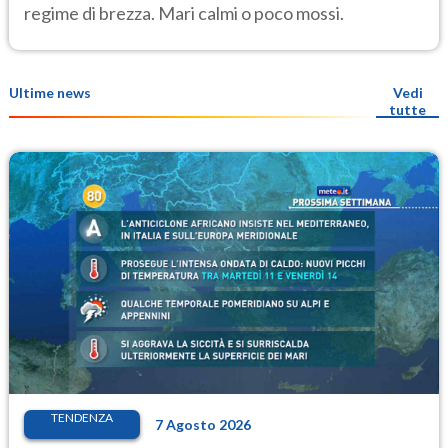
regime di brezza. Mari calmi o poco mossi.
Ultime news
Vedi
tutte
TENDENZA
7 Agosto 2026