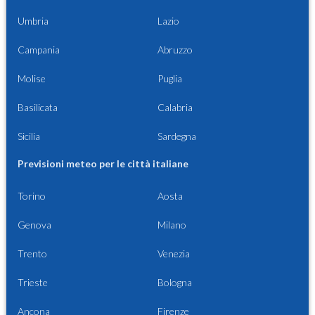
Umbria
Lazio
Campania
Abruzzo
Molise
Puglia
Basilicata
Calabria
Sicilia
Sardegna
Previsioni meteo per le città italiane
Torino
Aosta
Genova
Milano
Trento
Venezia
Trieste
Bologna
Ancona
Firenze