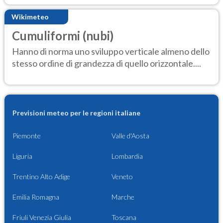
Wikimeteo
Cumuliformi (nubi)
Hanno di norma uno sviluppo verticale almeno dello
stesso ordine di grandezza di quello orizzontale....
Previsioni meteo per le regioni italiane
Piemonte
Valle d'Aosta
Liguria
Lombardia
Trentino Alto Adige
Veneto
Emilia Romagna
Marche
Friuli Venezia Giulia
Toscana