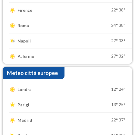
22°
38°
Firenze
24°
38°
Roma
27°
33°
Napoli
27°
32°
Palermo
Meteo città europee
12°
24°
Londra
13°
25°
Parigi
22°
37°
Madrid