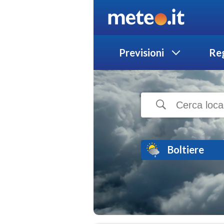
Previsioni
Reg
Boltiere