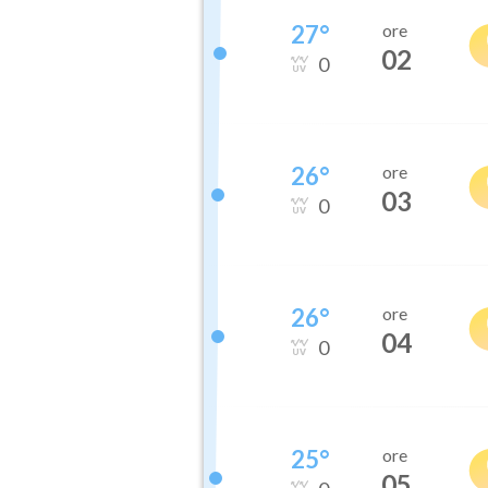
27
°
ore
02
0
26
°
ore
03
0
26
°
ore
04
0
25
°
ore
05