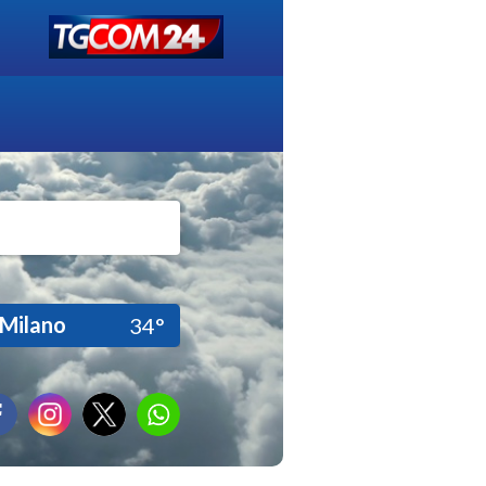
Milano
34°