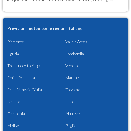
Previsioni meteo per le regioni italiane
Piemonte
Valle d'Aosta
Liguria
Lombardia
Trentino Alto Adige
Veneto
Emilia Romagna
Marche
Friuli Venezia Giulia
Toscana
Umbria
Lazio
Campania
Abruzzo
Molise
Puglia