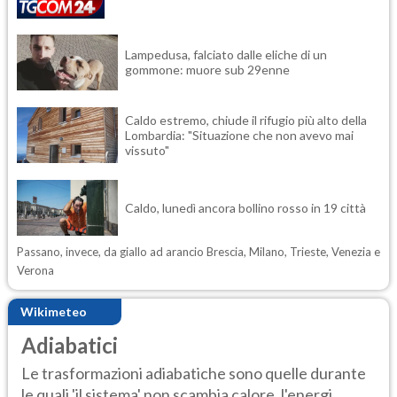
Lampedusa, falciato dalle eliche di un
gommone: muore sub 29enne
Caldo estremo, chiude il rifugio più alto della
Lombardia: "Situazione che non avevo mai
vissuto"
Caldo, lunedì ancora bollino rosso in 19 città
Passano, invece, da giallo ad arancio Brescia, Milano, Trieste, Venezia e
Verona
Wikimeteo
Adiabatici
Le trasformazioni adiabatiche sono quelle durante
le quali 'il sistema' non scambia calore, l'energi...