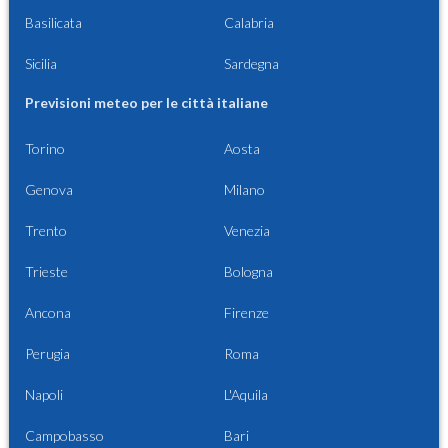
Basilicata
Calabria
Sicilia
Sardegna
Previsioni meteo per le città italiane
Torino
Aosta
Genova
Milano
Trento
Venezia
Trieste
Bologna
Ancona
Firenze
Perugia
Roma
Napoli
L'Aquila
Campobasso
Bari