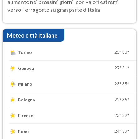
aumento nei prossimi giorni, con valori estremi
verso Ferragosto su gran parte d’Italia
Meteo città italiane
25°
33°
Torino
27°
31°
Genova
23°
35°
Milano
22°
35°
Bologna
23°
37°
Firenze
24°
37°
Roma