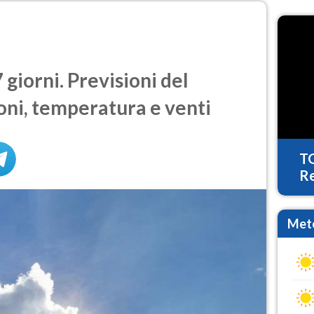
giorni. Previsioni del
oni, temperatura e venti
T
Re
Mete