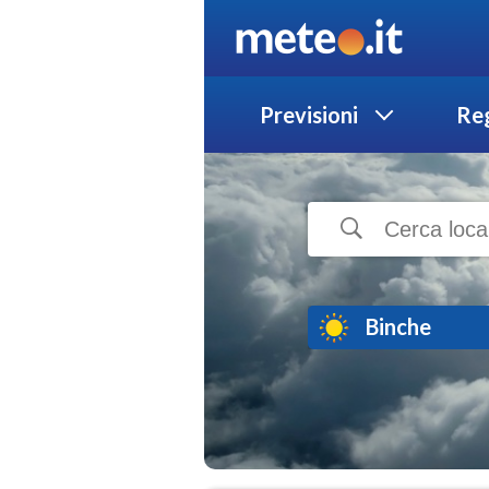
Previsioni
Reg
Binche