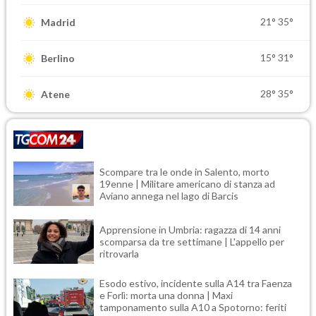
21°
35°
Madrid
15°
31°
Berlino
28°
35°
Atene
Scompare tra le onde in Salento, morto
19enne | Militare americano di stanza ad
Aviano annega nel lago di Barcis
Apprensione in Umbria: ragazza di 14 anni
scomparsa da tre settimane | L'appello per
ritrovarla
Esodo estivo, incidente sulla A14 tra Faenza
e Forlì: morta una donna | Maxi
tamponamento sulla A10 a Spotorno: feriti