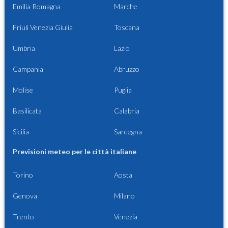
Emilia Romagna
Marche
Friuli Venezia Giulia
Toscana
Umbria
Lazio
Campania
Abruzzo
Molise
Puglia
Basilicata
Calabria
Sicilia
Sardegna
Previsioni meteo per le città italiane
Torino
Aosta
Genova
Milano
Trento
Venezia