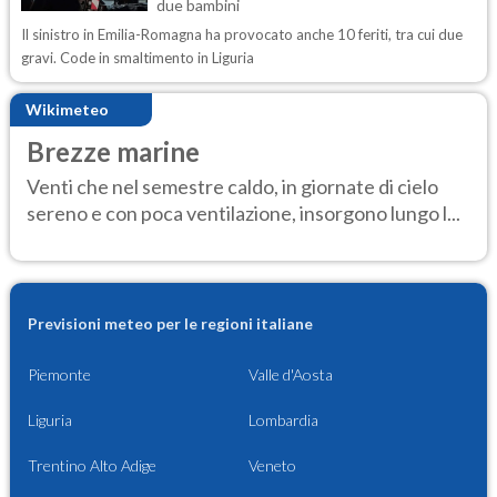
due bambini
Il sinistro in Emilia-Romagna ha provocato anche 10 feriti, tra cui due
gravi. Code in smaltimento in Liguria
Wikimeteo
Brezze marine
Venti che nel semestre caldo, in giornate di cielo
sereno e con poca ventilazione, insorgono lungo l...
Previsioni meteo per le regioni italiane
Piemonte
Valle d'Aosta
Liguria
Lombardia
Trentino Alto Adige
Veneto