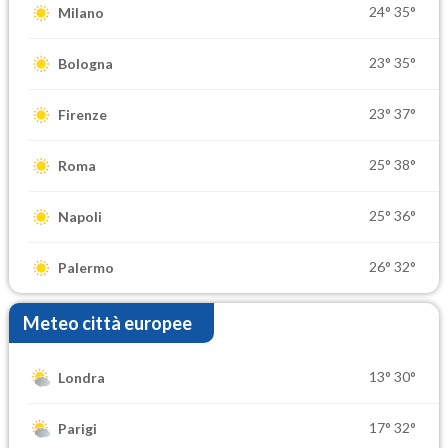
24°
35°
Milano
23°
35°
Bologna
23°
37°
Firenze
25°
38°
Roma
25°
36°
Napoli
26°
32°
Palermo
Meteo città europee
13°
30°
Londra
17°
32°
Parigi