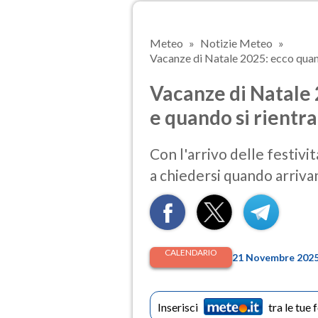
Meteo
Notizie Meteo
Vacanze di Natale 2025: ecco quando
Vacanze di Natale 
e quando si rientra
Con l'arrivo delle festivit
a chiedersi quando arriva
CALENDARIO
21 Novembre 2025 
Inserisci
tra le tue 