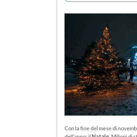
Con la fine del mese di novembr
dell'anno: il
Natale
. Milioni di 