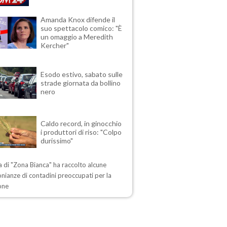
Amanda Knox difende il
suo spettacolo comico: "È
un omaggio a Meredith
Kercher"
Esodo estivo, sabato sulle
strade giornata da bollino
nero
Caldo record, in ginocchio
i produttori di riso: "Colpo
durissimo"
ta di "Zona Bianca" ha raccolto alcune
nianze di contadini preoccupati per la
one