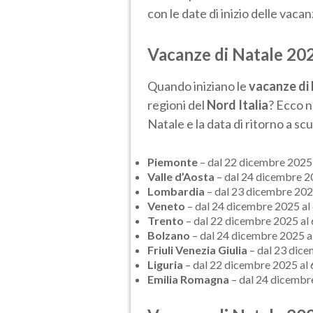
con le date di inizio delle vaca
Vacanze di Natale 2025
Quando iniziano le
vacanze di
regioni del
Nord Italia
? Ecco n
Natale e la data di ritorno a scu
Piemonte
– dal 22 dicembre 2025
Valle d’Aosta
– dal 24 dicembre 2
Lombardia
– dal 23 dicembre 202
Veneto
– dal 24 dicembre 2025 al
Trento
– dal 22 dicembre 2025 al
Bolzano
– dal 24 dicembre 2025 a
Friuli Venezia Giulia
– dal 23 dice
Liguria
– dal 22 dicembre 2025 al
Emilia Romagna
– dal 24 dicembr