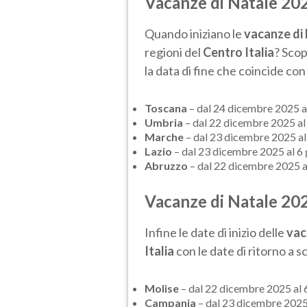
Vacanze di Natale 2025
Quando iniziano le
vacanze di
regioni del
Centro Italia
? Scop
la data di fine che coincide con i
Toscana
– dal 24 dicembre 2025 a
Umbria
– dal 22 dicembre 2025 al
Marche
– dal 23 dicembre 2025 al
Lazio
– dal 23 dicembre 2025 al 6
Abruzzo
– dal 22 dicembre 2025 a
Vacanze di Natale 2025
Infine le date di inizio delle
vac
Italia
con le date di ritorno a s
Molise
– dal 22 dicembre 2025 al 
Campania
– dal 23 dicembre 2025