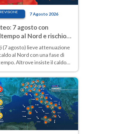
REVISIONE
7 Agosto 2026
eo: 7 agosto con
tempo al Nord e rischio
ifragi. Altrove caldo
 (7 agosto) lieve attenuazione
tremo
caldo al Nord con una fase di
empo. Altrove insiste il caldo
emo con picchi di 40°C. Le
isioni