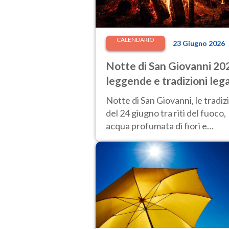
CALENDARIO
23 Giugno 2026
Notte di San Giovanni 20
leggende e tradizioni leg
a un momento "magico"
Notte di San Giovanni, le tradiz
del 24 giugno tra riti del fuoco,
acqua profumata di fiori e
credenze popolari.