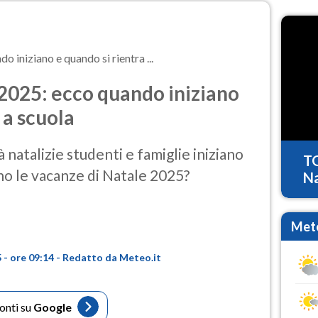
 iniziano e quando si rientra ...
2025: ecco quando iniziano
 a scuola
à natalizie studenti e famiglie iniziano
T
no le vacanze di Natale 2025?
Na
Mete
- ore 09:14 - Redatto da Meteo.it
fonti su
Google