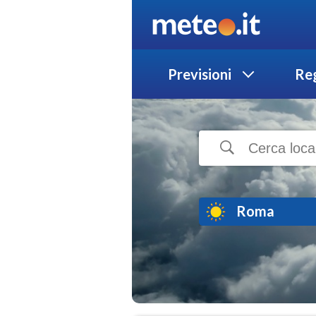
Previsioni
Reg
Roma